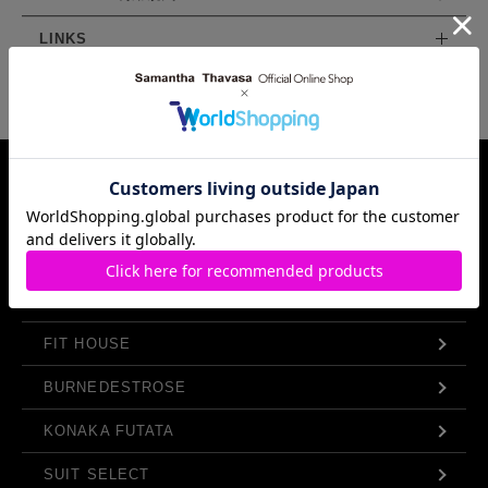
LINKS
Samantha Thavasa Group Info.
FIT HOUSE
BURNEDESTROSE
KONAKA FUTATA
SUIT SELECT