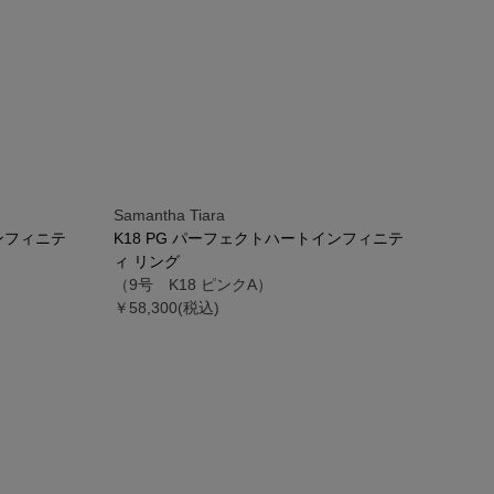
Samantha Tiara
インフィニテ
K18 PG パーフェクトハートインフィニテ
ィ リング
（9号 K18 ピンクA）
￥58,300(税込)