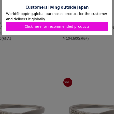
 Tiara
Samantha Tiara
G プリティエタニティ リング
K18 SPG プリティエタニティ 
K18 イエロー）
（7号 K18 ピンク）
00(税込)
￥104,500(税込)
SALE