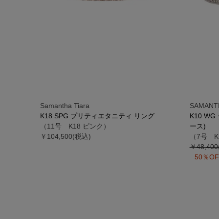
Samantha Tiara
SAMANTH
K18 SPG プリティエタニティ リング
K10 W
（11号 K18 ピンク）
ース)
￥104,500(税込)
（7号 K
￥48,40
50％OF