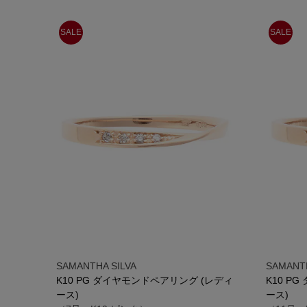
SALE
SALE
SAMANTHA SILVA
SAMANTH
K10 PG ダイヤモンドペアリング (レディ
K10 P
ース)
ース)