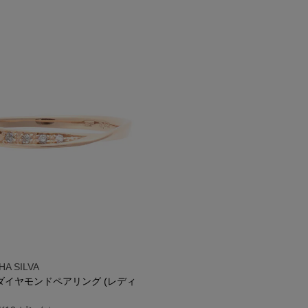
A SILVA
G ダイヤモンドペアリング (レディ