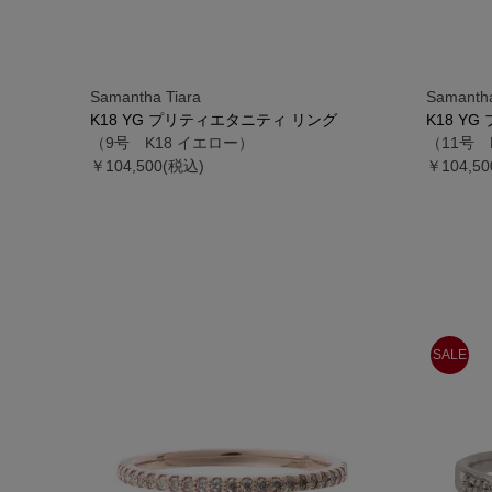
Samantha Tiara
Samantha
K18 YG プリティエタニティ リング
K18 Y
（9号 K18 イエロー）
（11号 
￥104,500(税込)
￥104,5
SALE