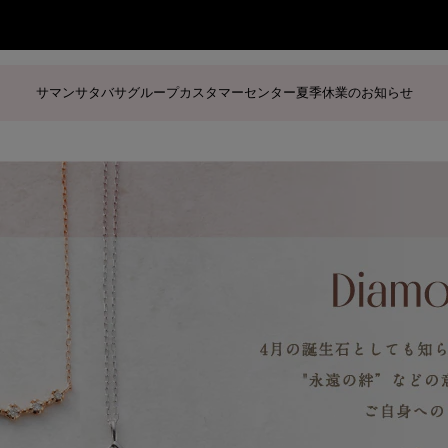
サマンサタバサグループカスタマーセンター夏季休業のお知らせ