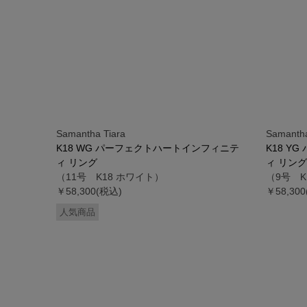
Samantha Tiara
Samantha
K18 WG パーフェクトハートインフィニテ
K18 Y
ィ リング
ィ リング
（11号 K18 ホワイト）
（9号 K
￥58,300(税込)
￥58,30
人気商品