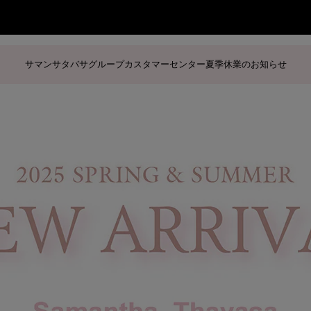
サマンサタバサグループカスタマーセンター夏季休業のお知らせ