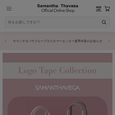
サマンサタバサグループカスタマーセンター夏季休業のお知らせ