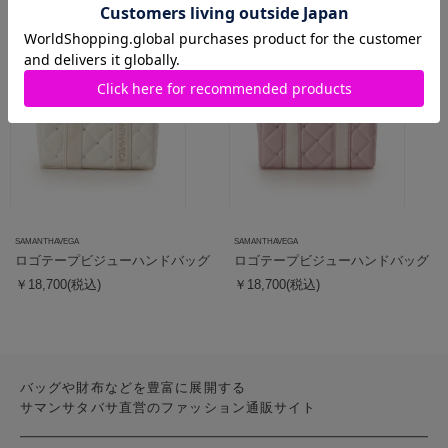
SAMANTHAVEGA
SAMANTHAVEGA
ロゴテープビジューハンドバッグ
ロゴテープビジューハンドバッグ
￥18,700(税込)
￥18,700(税込)
バッグや財布などを豊富に展開する
サマンサタバサ直営のファッション通販サイト