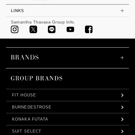
LINKS
Samantha Thavasa Group Info.
FIT HOUSE
BURNEDESTROSE
KONAKA FUTATA
SUIT SELECT