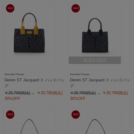
SALE
SALE
Samantha Thavasa
Samantha Thavasa
Denim ST Jacquard Ⅱ ハンドバッ
Denim ST Jacquard Ⅱ ハンドバッ
グ
グ
￥29,700(税込)
￥20,790(税込)
￥29,700(税込)
￥20,790(税込)
30%OFF
30%OFF
SALE
SALE