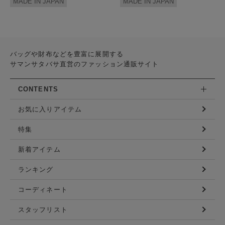
MADE IN JAPAN
MADE IN JAPAN
バッグや財布などを豊富に展開する
サマンサタバサ直営のファッション通販サイト
CONTENTS
お気に入りアイテム
特集
新着アイテム
ランキング
コーディネート
スタッフリスト