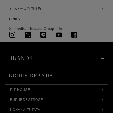
メンバーズ利用規約
LINKS
Samantha Thavasa Group Info.
FIT HOUSE
BURNEDESTROSE
KONAKA FUTATA