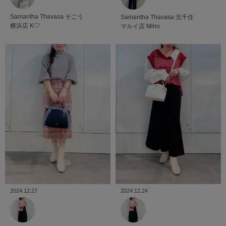
Samantha Thavasa
そごう
Samantha Thavasa
北千住
横浜店
K♡
マルイ店
Miho
2024.12.27
2024.12.24