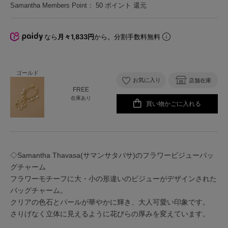
Samantha Members Point：
50
ポイント 還元
なら
月々1,833円
から。分割手数料無料
ゴールド
お気に入り
店舗在庫
FREE
在庫あり
買い物かごに入れる
◇Samantha Thavasa(サマンサタバサ)のフラワービジューバッ
グチャーム
フラワーモチーフに大・小の形違いのビジューがデザインされた
バッグチャーム。
クリアの色石とパールが華やかに輝き、大人可愛い印象です。
さりげなく立体に見えるように花びらの厚みを変えています。