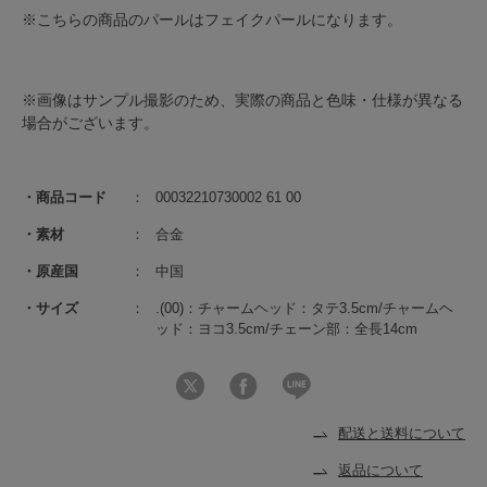
※こちらの商品のパールはフェイクパールになります。
※画像はサンプル撮影のため、実際の商品と色味・仕様が異なる
場合がございます。
商品コード
00032210730002 61 00
素材
合金
原産国
中国
サイズ
.(00)：チャームヘッド：タテ3.5cm/チャームヘ
ッド：ヨコ3.5cm/チェーン部：全長14cm
配送と送料について
返品について