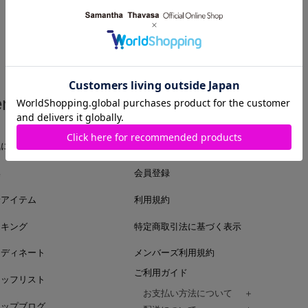
em
Guide
気に入りアイテム
ログイン
集
会員登録
着アイテム
利用規約
ンキング
特定商取引法に基づく表示
ーディネート
メンバーズ利用規約
ご利用ガイド
タッフリスト
お支払い方法について
ョップブログ
クレジットカード、代金引換、コンビ