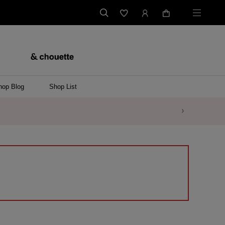
hop Blog
Shop List