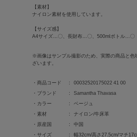
【素材】
ナイロン素材を使用しています。
【サイズ感】
A4サイズ…〇、長財布…〇、500mlボトル…〇
※画像はサンプル撮影のため、実際の商品と色
ざいます。
商品コード
00032520175022 41 00
ブランド
Samantha Thavasa
カラー
ベージュ
素材
ナイロン/牛床革
原産国
中国
サイズ
幅32cm/高さ27.5cm/マチ1