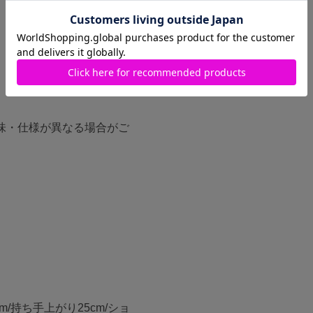
味・仕様が異なる場合がご
7cm/持ち手上がり25cm/ショ