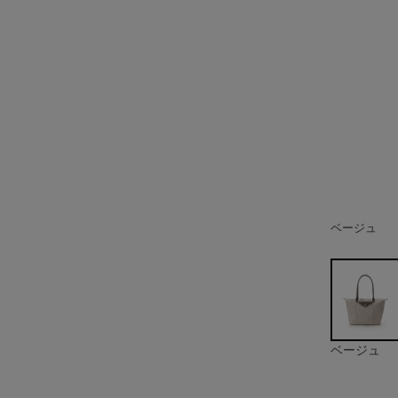
ベージュ
ブラック
ワインレッ
ネイビー
ベージュ