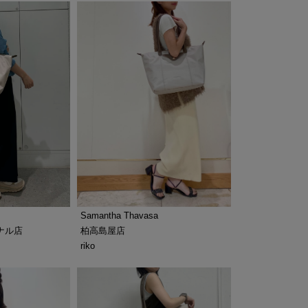
Samantha Thavasa
ナル店
柏高島屋店
riko