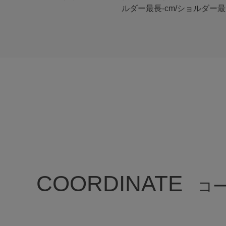
ルダー最長-cm/ショルダー最短-
COORDINATE
コ