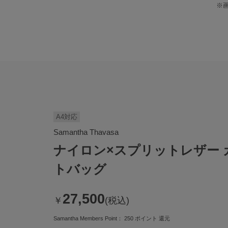
※
A4対応
Samantha Thavasa
ナイロン×スプリットレザー 
トバッグ
27,500
￥
(税込)
Samantha Members Point：
250
ポイント 還元