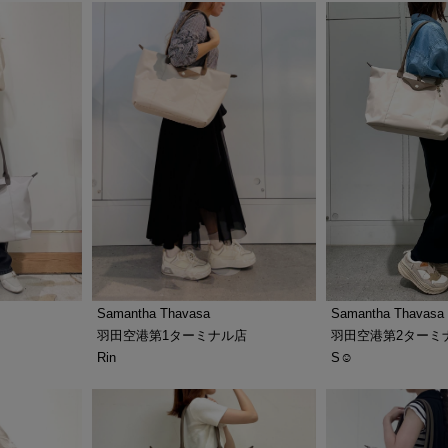
Samantha Thavasa
Samantha Thavasa
羽田空港第2ターミ
羽田空港第1ターミナル店
S☺︎
Rin