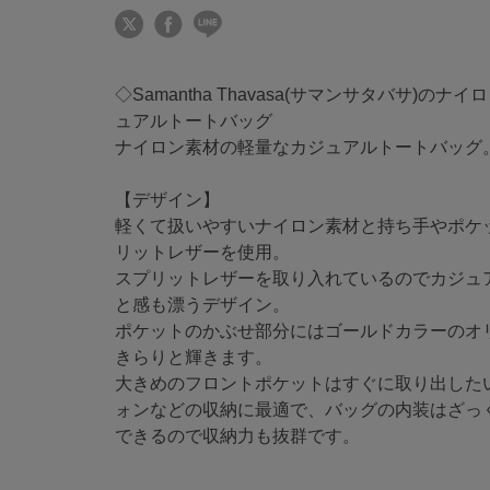
◇Samantha Thavasa(サマンサタバサ)の
ュアルトートバッグ
ナイロン素材の軽量なカジュアルトートバッグ
【デザイン】
軽くて扱いやすいナイロン素材と持ち手やポケ
リットレザーを使用。
スプリットレザーを取り入れているのでカジュ
と感も漂うデザイン。
ポケットのかぶせ部分にはゴールドカラーのオ
きらりと輝きます。
大きめのフロントポケットはすぐに取り出した
ォンなどの収納に最適で、バッグの内装はざっ
できるので収納力も抜群です。