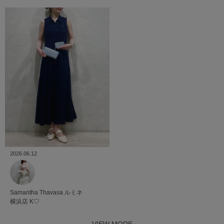
2026.06.12
Samantha Thavasa
ルミネ
横浜店
K♡
VIEW MORE