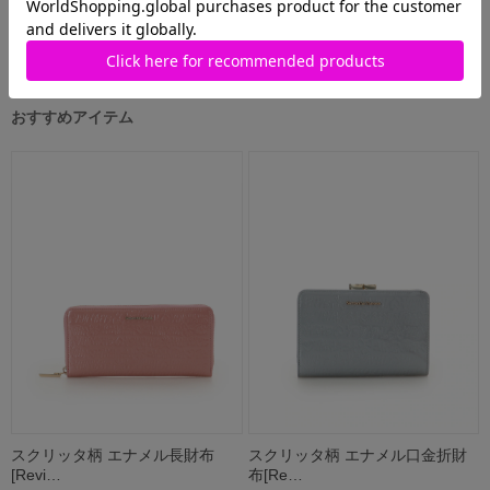
RECOMMEND ITEMS
おすすめアイテム
スクリッタ柄 エナメル長財布
スクリッタ柄 エナメル口金折財
[Revi…
布[Re…