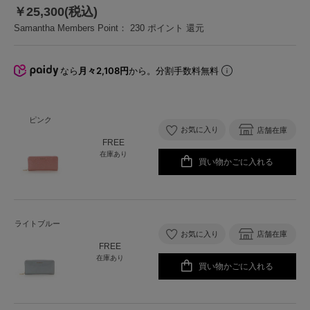
￥25,300(税込)
Samantha Members Point：
230
ポイント 還元
なら
月々2,108円
から。分割手数料無料
ピンク
お気に入り
店舗在庫
FREE
在庫あり
買い物かごに入れる
ライトブルー
お気に入り
店舗在庫
FREE
在庫あり
買い物かごに入れる