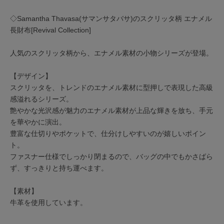
◇Samantha Thavasa(サマンサタバサ)のスクリッタ柄 エナメル
長財布[Revival Collection]
人気のスクリッタ柄から、エナメル素材の小物シリーズが登場。
【デザイン】
スクリッタを、トレンドのエナメル素材に型押しで表現した高級
感溢れるシリーズ。
艶やかな光沢感が魅力のエナメル素材が上品な輝きを放ち、手元
を華やかに演出。
豊富な仕切りやポケットで、仕分けしやすいのが嬉しいポイン
ト。
ファスナー仕様でしっかり閉まるので、バッグの中でもかさばら
ず、すっきりと持ち運べます。
【素材】
牛革を使用しています。