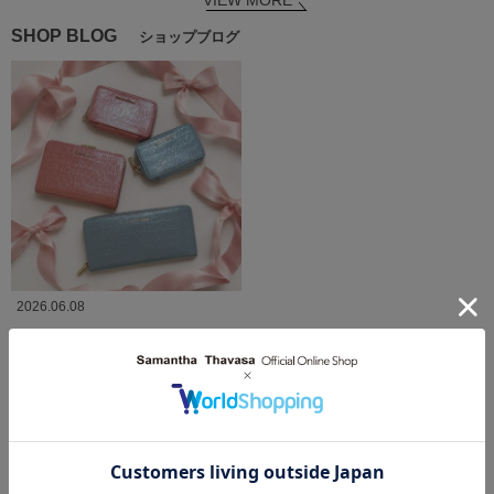
SHOP BLOG
ショップブログ
2026.06.08
【おすすめ】スクリッタ柄エナメル
シリーズ🩵
Samantha Thavasa
サマンサタバサ西銀座店
MORE