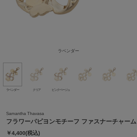
ピンクベージュ
ラベンダー
クリア
ラベンダー
クリア
ピンクベージュ
Samantha Thavasa
フラワーパピヨンモチーフ ファスナーチャーム
￥4,400(税込)