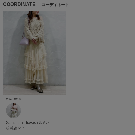
COORDINATE
コーディネート
2026.02.10
Samantha Thavasa
ルミネ
横浜店
K♡