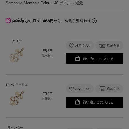
Samantha Members Point：
40
ポイント 還元
なら
月々1,466円
から。分割手数料無料
クリア
お気に入り
店舗在庫
FREE
在庫あり
買い物かごに入れる
ピンクベージュ
お気に入り
店舗在庫
FREE
在庫あり
買い物かごに入れる
ラベンダー