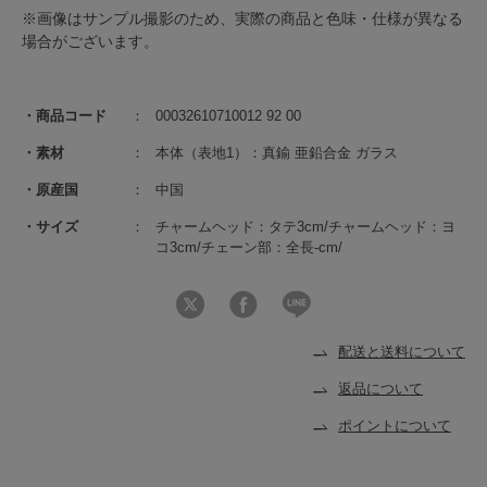
※画像はサンプル撮影のため、実際の商品と色味・仕様が異なる
場合がございます。
商品コード
00032610710012 92 00
素材
本体（表地1）：真鍮 亜鉛合金 ガラス
原産国
中国
サイズ
チャームヘッド：タテ3cm/チャームヘッド：ヨ
コ3cm/チェーン部：全長-cm/
配送と送料について
返品について
ポイントについて