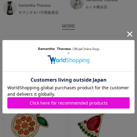
Samantha Thavasa
ルミネ横浜店
サマンサタバサ西銀座店
MORE
RECOMMEND ITEMS
おすすめアイテム