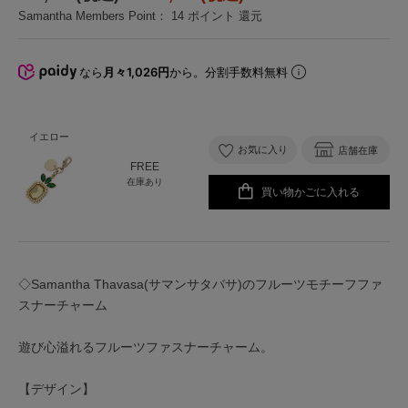
Samantha Members Point：
14
ポイント 還元
なら
月々1,026円
から。分割手数料無料
イエロー
お気に入り
店舗在庫
FREE
在庫あり
買い物かごに入れる
◇Samantha Thavasa(サマンサタバサ)のフルーツモチーフファ
スナーチャーム
遊び心溢れるフルーツファスナーチャーム。
【デザイン】