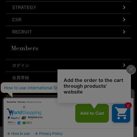
STRATEGY
CSR
RECRUIT
ログイン
会員登録
利用規約
お問い合わせ
弊社はCookieを利用し、Webの利便性向上に努め
プライバシーポリシー
ております。「承諾する」をクリックしていただ
くと、お客様に最適な内容を提供することが可能
承諾する
となります。Cookieの利用については、
こちら
を
ご覧ください。
©Samantha Thavasa Japan Limited