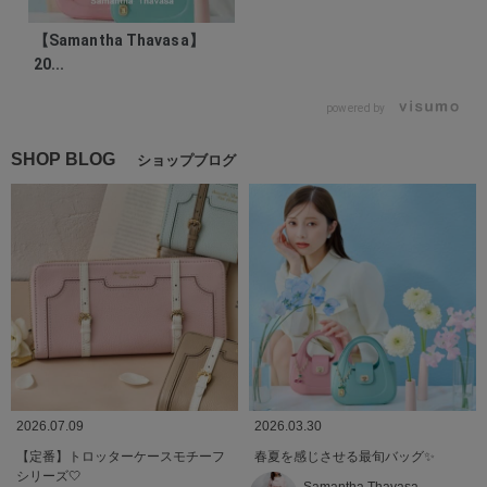
【Samantha Thavasa】
20...
powered by
SHOP BLOG
ショップブログ
2026.07.09
2026.03.30
【定番】トロッターケースモチーフ
春夏を感じさせる最旬バッグ✨
シリーズ🤍
Samantha Thavasa