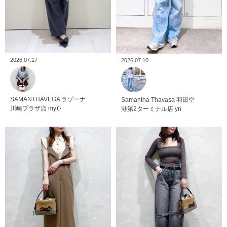
2026.07.17
2026.07.10
SAMANTHAVEGA
ラゾーナ
Samantha Thavasa
羽田空
川崎プラザ店
my☪︎
港第2ターミナル店
yn