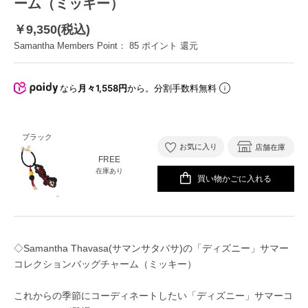
ーム（ミッキー）
￥9,350(税込)
Samantha Members Point：
85
ポイント 還元
なら
月々1,558円
から。分割手数料無料
ブラック
お気に入り
店舗在庫
FREE
在庫あり
買い物かごに入れる
◇Samantha Thavasa(サマンサタバサ)の「ディズニー」サマー
コレクションバッグチャーム（ミッキー）
これからの季節にコーディネートしたい「ディズニー」サマーコ