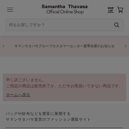
サマンサタバサグループカスタマーセンター夏季休業のお知らせ
申し訳ございません。
ご指定の商品は販売終了か、ただ今お取扱いできない商品です。
ホームへ戻る
バッグや財布などを豊富に展開する
サマンサタバサ直営のファッション通販サイト