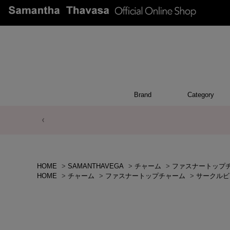
Brand
Category
ACCESSO
POUCH
APPEA
WALL
CHAR
TOP
OTH
BA
HOME
>
SAMANTHAVEGA
>
チャーム
>
ファスナートップ
HOME
>
チャーム
>
ファスナートップチャーム
>
サークルビ