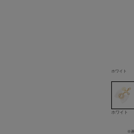
ホワイト
ブラック
ピンク
ライトブル
ホワイト
※