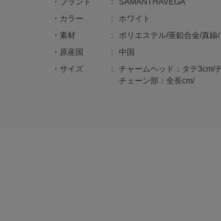
ブランド
SAMANTHAVEGA
カラー
ホワイト
素材
ポリエステル/亜鉛合金/真鍮
原産国
中国
サイズ
チャームヘッド：タテ3cm/
チェーン部：全長cm/