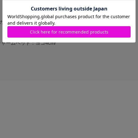
/ガラス
チャームヘッド：ヨコ4cm/