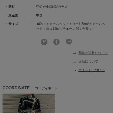
素材
亜鉛合金/真鍮/ガラス
原産国
中国
サイズ
.(00)：チャームヘッド：タテ1.5cm/チャームヘ
ッド：ヨコ1.5cm/チェーン部：全長-cm
配送と送料について
返品について
ポイントについて
COORDINATE
コーディネート