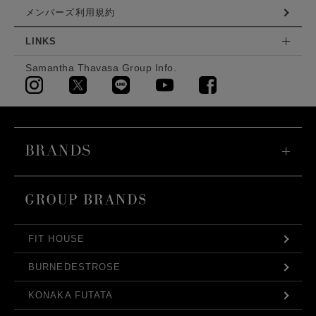
メンバーズ利用規約
LINKS
Samantha Thavasa Group Info.
FIT HOUSE
BURNEDESTROSE
KONAKA FUTATA