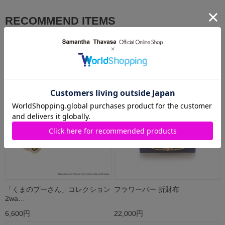
RECOMMEND ITEMS
おすすめアイテム
「くまのプーさん」コレクション
フラワーバー 折財布
2wa…
6,600円
22,000円