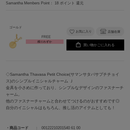
Samantha Members Point：
18
ポイント 還元
ゴールド
お気に入り
店舗在庫
FREE
残りわずか
買い物かごに入れる
◇Samantha Thavasa Petit Choice(サマンサタバサプチチョイ
ス)のシンプルイニシャルチャーム Ｊ
金具を小さめに作っており、シンプルなデザインのファスナーチ
ャーム。
他のファスナーチャームと合わせてつけるのがおすすめです◎
自分のイニシャルはもちろん、推し活のアイテムとしても！
商品コード
00122210201540 61 00