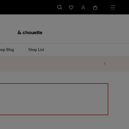
hop Blog
Shop List