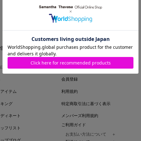
em
Guide
気に入りアイテム
ログイン
集
会員登録
着アイテム
利用規約
ンキング
特定商取引法に基づく表示
ーディネート
メンバーズ利用規約
ご利用ガイド
タッフリスト
お支払い方法について
ョップブログ
クレジットカード、代金引換、コンビ