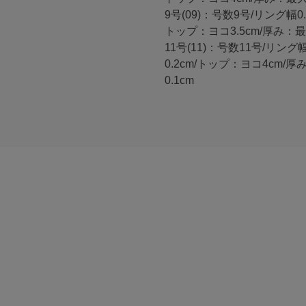
9号(09)：号数9号/リング幅0.
トップ：ヨコ3.5cm/厚み：最大
11号(11)：号数11号/リング
0.2cm/トップ：ヨコ4cm/厚
0.1cm