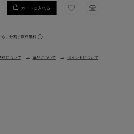
カートに入れる
から。分割手数料無料
送料について
返品について
ポイントについて