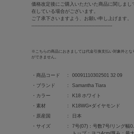
価格改定後にご購入いただいた商品に関しまし
在している場合がございます。
ご了承下さいますよう、お願い申し上げます。
------------------------------------------------------
※こちらの商品におきましては代金引換支払い対象外とな
ができません。
商品コード
00091110302501 32 09
ブランド
Samantha Tiara
カラー
K18 ホワイト
素材
K18WG×ダイヤモンド
原産国
日本
サイズ
7号(07)：号数7号/リング幅0.
トップ：ヨコ4cm/厚み：最大0