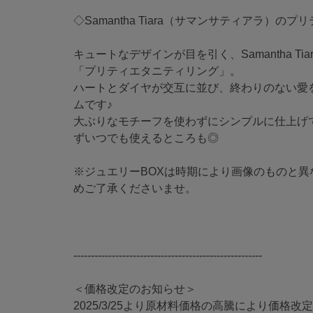
◇Samantha Tiara（サマンサティアラ）の
キュートなデザインが目を引く、Samantha T
「プリティエタニティリング」。
ハートとダイヤが交互に並び、終わりのない愛
ムです♪
大ぶりなモチーフを使わずにシンプルに仕上げ
ずいつでも使えるところも◎
※ジュエリーBOXは時期により画像のものと異
めご了承くださいませ。
------------------------------------------------------
＜価格改定のお知らせ＞
2025/3/25より原材料価格の高騰により価格