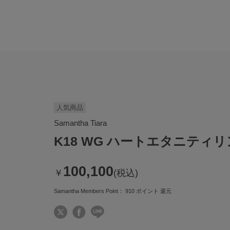
人気商品
Samantha Tiara
K18 WG ハートエタニティ
100,100
￥
(税込)
Samantha Members Point：
910
ポイント 還元