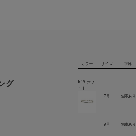
カラー
サイズ
在庫
リング
K18 ホワ
イト
ハート
商品在庫
7号
在庫あり
ハート
商品在庫
9号
在庫あり