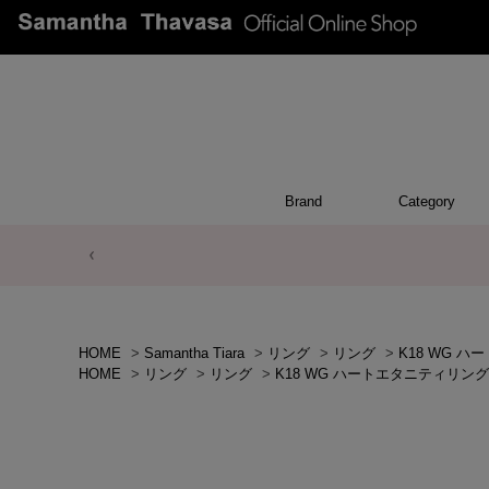
Brand
Category
BRACEL
NECKLA
EARRIN
EAR CU
PIER
OTH
WA
RIN
HOME
>
Samantha Tiara
>
リング
>
リング
>
K18 WG 
HOME
>
リング
>
リング
>
K18 WG ハートエタニティリング