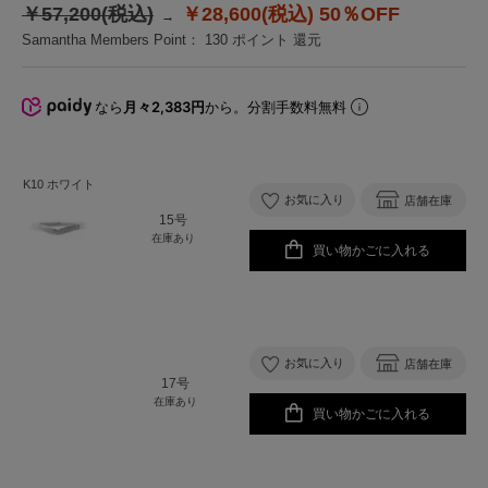
￥57,200(税込)
￥28,600(税込)
50％OFF
Samantha Members Point：
130
ポイント 還元
なら
月々2,383円
から。分割手数料無料
K10 ホワイト
お気に入り
店舗在庫
15号
在庫あり
買い物かごに入れる
お気に入り
店舗在庫
17号
在庫あり
買い物かごに入れる