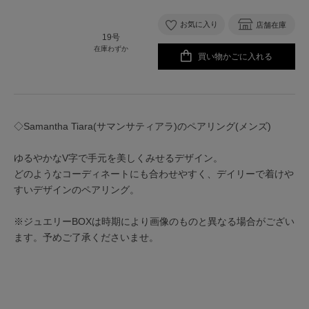
お気に入り
店舗在庫
19号
在庫わずか
買い物かごに入れる
◇Samantha Tiara(サマンサティアラ)のペアリング(メンズ)
ゆるやかなV字で手元を美しくみせるデザイン。
どのようなコーディネートにも合わせやすく、デイリーで着けや
すいデザインのペアリング。
※ジュエリーBOXは時期により画像のものと異なる場合がござい
ます。予めご了承くださいませ。