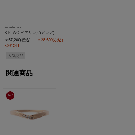
Samantha Tiara
K10 WG ペアリング(メンズ)
￥57,200(税込)
￥28,600(税込)
50％OFF
人気商品
関連商品
SALE