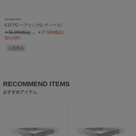
Samantha Tiara
K10 PG ペアリング(レディース)
￥55,000(税込)
￥27,500(税込)
50％OFF
人気商品
RECOMMEND ITEMS
おすすめアイテム