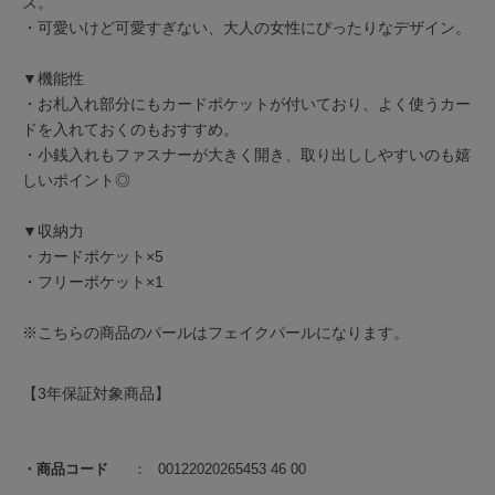
ズ。
・可愛いけど可愛すぎない、大人の女性にぴったりなデザイン。
▼機能性
・お札入れ部分にもカードポケットが付いており、よく使うカー
ドを入れておくのもおすすめ。
・小銭入れもファスナーが大きく開き、取り出ししやすいのも嬉
しいポイント◎
▼収納力
・カードポケット×5
・フリーポケット×1
※こちらの商品のパールはフェイクパールになります。
【3年保証対象商品】
商品コード
00122020265453 46 00