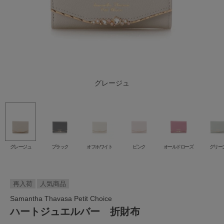
オールドローズ
オフホワイト
グレージュ
ダルブルー
ブラック
グリーン
ピンク
グレージュ
ブラック
オフホワイト
ピンク
オールドローズ
グリー
再入荷
人気商品
Samantha Thavasa Petit Choice
ハートジュエルバー 折財布