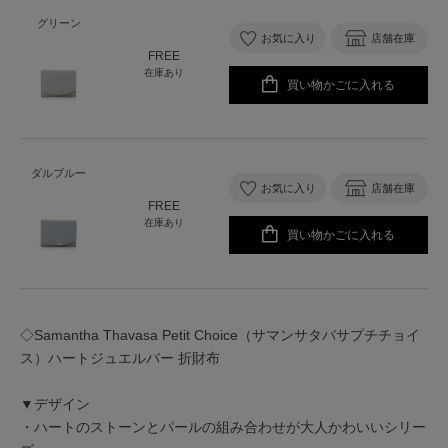
グリーン
お気に入り
店舗在庫
FREE
在庫あり
買い物かごに入れる
ダルブルー
お気に入り
店舗在庫
FREE
在庫あり
買い物かごに入れる
◇Samantha Thavasa Petit Choice（サマンサタバサプチチョイ
ス）ハートジュエルバー 折財布
▼デザイン
・ハートのストーンとパールの組み合わせが大人かわいいシリー