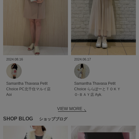
2024.08.16
2024.06.17
Samantha Thavasa Petit
Samantha Thavasa Petit
Choice
PC北千住マルイ店
Choice
ららぽーとＴＯＫＹ
Aoi
Ｏ-ＢＡＹ店
Ayk.
VIEW MORE
SHOP BLOG
ショップブログ