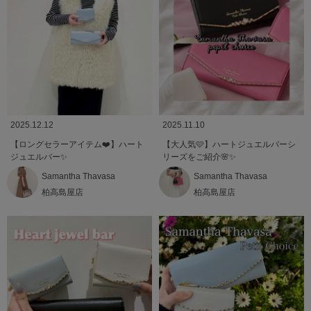
2025.12.12
2025.11.10
【ロングセラーアイテム❤️】ハート
【大人気🩷】ハートジュエルバーシ
ジュエルバー✨
リーズをご紹介🌸✨
Samantha Thavasa
Samantha Thavasa
柏高島屋店
柏高島屋店