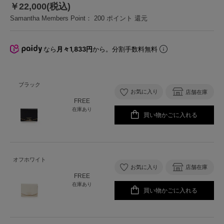
￥22,000(税込)
Samantha Members Point：
200
ポイント 還元
なら
月々1,833円
から。分割手数料無料
ブラック
お気に入り
店舗在庫
FREE
在庫あり
買い物かごに入れる
オフホワイト
お気に入り
店舗在庫
FREE
在庫あり
買い物かごに入れる