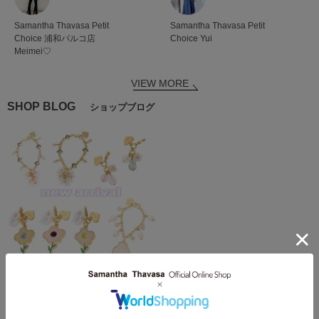
Samantha Thavasa Petit
Samantha Thavasa Petit
Choice
浦和パルコ店
Choice
Yui
Meimei♡
VIEW MORE
SHOP BLOG
ショップブログ
2023.04.15
【NEW】大人気チャーム♡