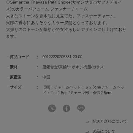
◇Samantha Thavasa Petit Choice(サマンサタバサプチチョイ
ス)のカラーパフューム ファスナーチャーム
大きなストーンを香水瓶に見立てた、ファスナーチャーム。
実際の香水にありそうなカラー展開となっております。
大振りのストーンが華やかで女性らしいデザインに仕上げており
ます。
商品コード
00122220205381 20 00
素材
亜鉛合金/真鍮/エポキシ樹脂/ガラス
原産国
中国
サイズ
.(00)：チャームヘッド：タテ3cm/チャームヘッ
ド：ヨコ1.5cm/チェーン部：全長2.5cm
配送と送料について
返品について