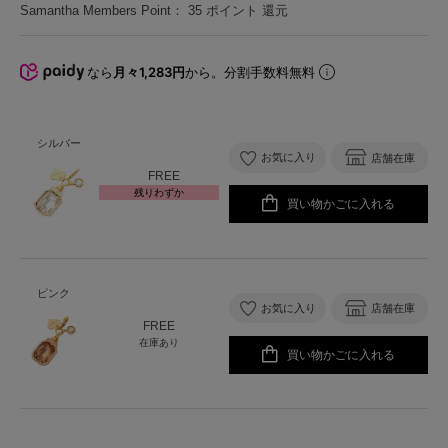
Samantha Members Point：
35
ポイント 還元
なら
月々1,283円
から。分割手数料無料
シルバー
お気に入り
店舗在庫
FREE
残りわずか
買い物かごに入れる
ピンク
お気に入り
店舗在庫
FREE
在庫あり
買い物かごに入れる