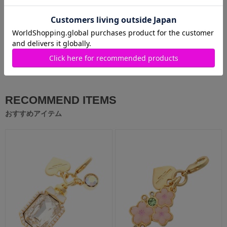
Samantha Thavasa Petit
Choice
渋谷ヒカリエShinQs店
MORE
RECOMMEND ITEMS
おすすめアイテム