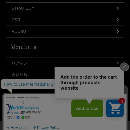
STRATEGY
CSR
RECRUIT
ログイン
会員登録
利用規約
お問い合わせ
弊社はCookieを利用し、Webの利便性向上に努め
プライバシーポリシー
ております。「承諾する」をクリックしていただ
くと、お客様に最適な内容を提供することが可能
承諾する
となります。Cookieの利用については、
こちら
を
ご覧ください。
©Samantha Thavasa Japan Limited