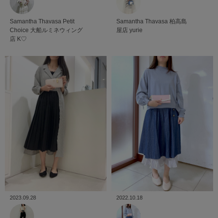
Samantha Thavasa Petit
Samantha Thavasa
柏高島
Choice
大船ルミネウィング
屋店
yurie
店
K♡
2023.09.28
2022.10.18