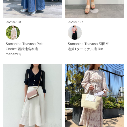
2023.07.28
2023.07.27
Samantha Thavasa Petit
Samantha Thavasa
羽田空
Choice
西武池袋本店
港第1ターミナル店
Rin
manami☆