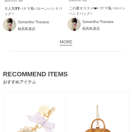
2023.07.22
2023.07.30
この夏オススメ❤️パナマ風バルーン
大人気❣️❣️パナマ風バルーンハンドバ
ハンドバック✨
ック✨
Samantha Thavasa
Samantha Thavasa
柏高島屋店
柏高島屋店
MORE
RECOMMEND ITEMS
おすすめアイテム