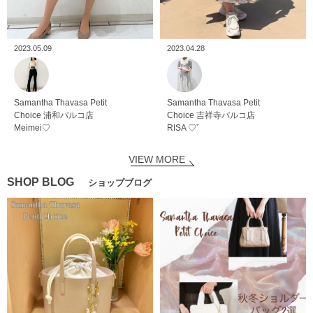
2023.05.09
2023.04.28
Samantha Thavasa Petit
Samantha Thavasa Petit
Choice
浦和パルコ店
Choice
吉祥寺パルコ店
Meimei♡
RISA ♡ﾞ
VIEW MORE
SHOP BLOG
ショップブログ