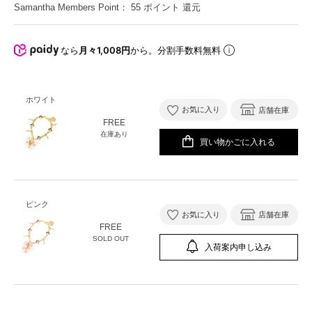
Samantha Members Point：
55
ポイント 還元
なら
月々1,008円
から。分割手数料無料
ホワイト
お気に入り
店舗在庫
FREE
在庫あり
買い物かごに入れる
ピンク
お気に入り
店舗在庫
FREE
SOLD OUT
入荷案内申し込み