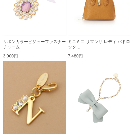
リボンカラービジューファスナー
ミニミニ サマンサ レディ パドロ
チャーム
ック…
3,960円
7,480円