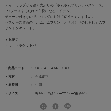
ティーカップから覗く大ぶりの「ポムポムプリン」パスケース。
1つプラスするだけで主役になるアイテム。
チェーン付きなので、バッグに付けて使うのもおすすめ。
パスケース背面の「ポムポムプリン」と「おしりのしるし」のプ
リントがキュート。
▼収納力
・カードポケット×1
商品コード
00122410240761 60 00
素材
合成皮革
原産国
中国
サイズ
幅14cm/高さ13cm/マチcm/重さ42g/