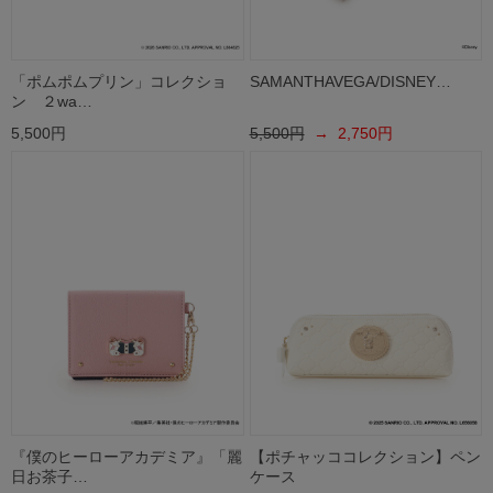
「ポムポムプリン」コレクショ
SAMANTHAVEGA/DISNEY…
ン ２wa…
5,500円
5,500円
→ 2,750円
『僕のヒーローアカデミア』「麗
【ポチャッココレクション】ペン
日お茶子…
ケース