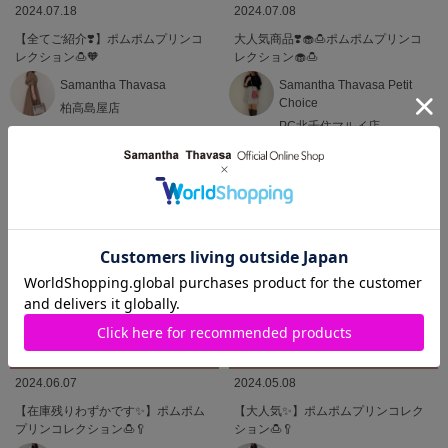
2024.07.18
2024.07.08
【全てご紹介❣️】ポムポムプリンコ
大人気商品❣️🧁🍮ポムポムプリンコ
レクション🍮🧡
レクション🧁🍮
Samantha Thavasa
Samantha Thavasa Petit
Choice
柏高島屋店
PC北千住マルイ店
2024.06.07
2024.05.08
【在庫残りわずかです✨】ポムポム
【大人気✨】ポムポムプリンコレク
プリンコレクション🍮🥄
ション🍮🥄