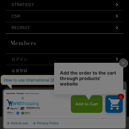
STRATEGY
CSR
RECRUIT
ログイン
会員登録
利用規約
お問い合わせ
弊社はCookieを利用し、Webの利便性向上に努め
プライバシーポリシー
ております。「承諾する」をクリックしていただ
くと、お客様に最適な内容を提供することが可能
承諾する
となります。Cookieの利用については、
こちら
を
ご覧ください。
©Samantha Thavasa Japan Limited
メニュー
マイページ
探す
お気に入り
カート