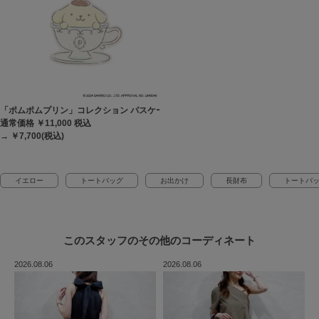
「ポムポムプリン」コレクション パスケース
通常価格 ￥11,000
税込
→ ￥7,700(税込)
イエロー
トートバッグ
お出かけ
長財布
トートバ
このスタッフの
その他のコーディネート
2026.08.06
2026.08.06