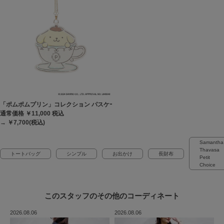
「ポムポムプリン」コレクション パスケース
通常価格 ￥11,000
税込
→ ￥7,700(税込)
Samantha
Thavasa
トートバッグ
シンプル
お出かけ
長財布
Petit
Choice
このスタッフの
その他のコーディネート
2026.08.06
2026.08.06