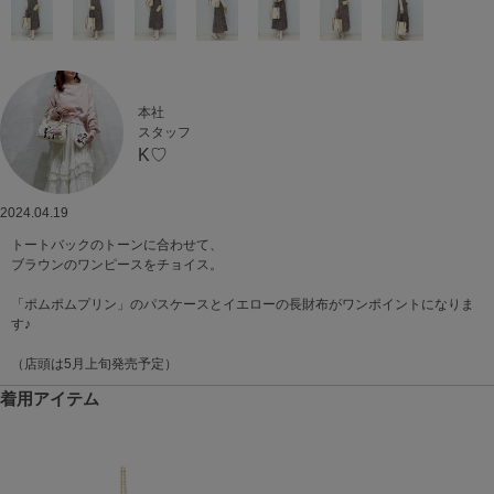
本社
スタッフ
K♡
2024.04.19
トートバックのトーンに合わせて、
ブラウンのワンピースをチョイス。
「ポムポムプリン」のパスケースとイエローの長財布がワンポイントになりま
す♪
（店頭は5月上旬発売予定）
着用アイテム