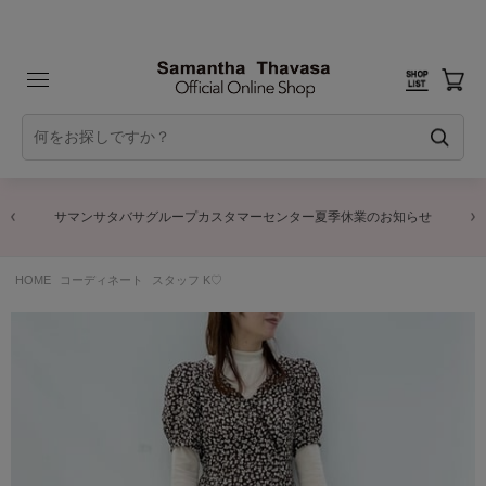
タマーセンター夏季休業のお知らせ
商品に関するお詫び
HOME
コーディネート
スタッフ K♡