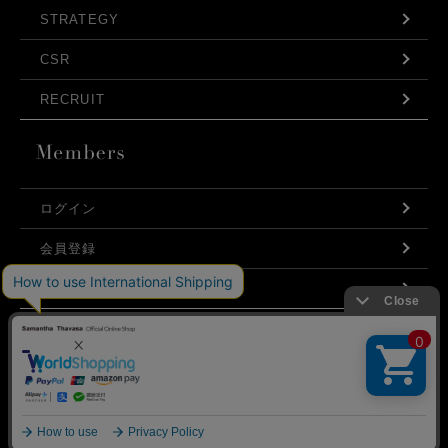
STRATEGY
CSR
RECRUIT
ログイン
会員登録
利用規約
お問い合わせ
弊社はCookieを利用し、Webの利便性向上に努め
プライバシーポリシー
ております。「承諾する」をクリックしていただ
くと、お客様に最適な内容を提供することが可能
承諾する
となります。Cookieの利用については、
こちら
を
ご覧ください。
©Samantha Thavasa Japan Limited