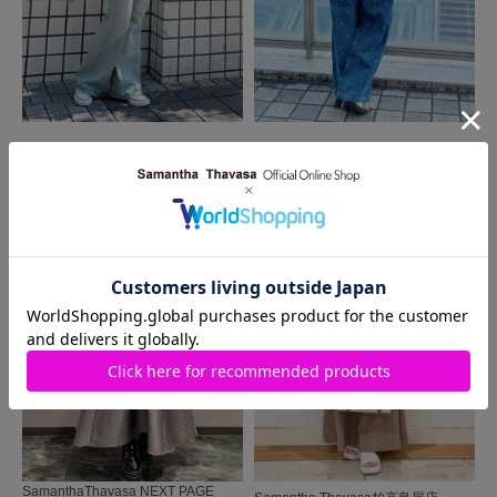
MORE
同じ商品を使った
コーディネート
SamanthaThavasa NEXT PAGE