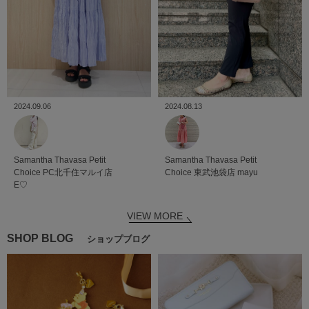
2024.08.13
2024.09.06
Samantha Thavasa Petit
Samantha Thavasa Petit
Choice
東武池袋店
mayu
Choice
PC北千住マルイ店
E♡
VIEW MORE
SHOP BLOG
ショップブログ