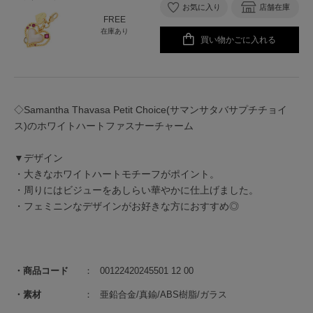
お気に入り
店舗在庫
FREE
在庫あり
買い物かごに入れる
◇Samantha Thavasa Petit Choice(サマンサタバサプチチョイ
ス)のホワイトハートファスナーチャーム
▼デザイン
・大きなホワイトハートモチーフがポイント。
・周りにはビジューをあしらい華やかに仕上げました。
・フェミニンなデザインがお好きな方におすすめ◎
商品コード
00122420245501 12 00
素材
亜鉛合金/真鍮/ABS樹脂/ガラス