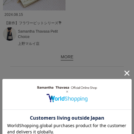
2024.08.15
【新作】フラワービットシリーズ💐
Samantha Thavasa Petit
Choice
上野マルイ店
MORE
関連商品