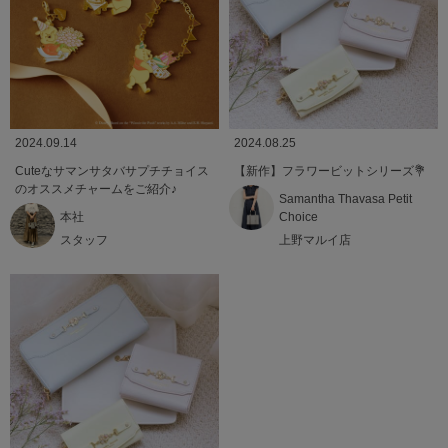
2024.09.14
2024.08.25
Cuteなサマンサタバサプチチョイス
【新作】フラワービットシリーズ💐
のオススメチャームをご紹介♪
Samantha Thavasa Petit
本社
Choice
スタッフ
上野マルイ店