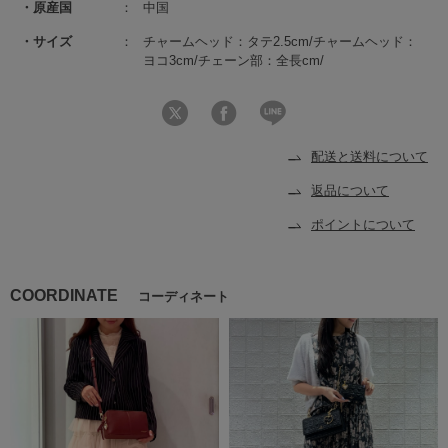
原産国
中国
サイズ
チャームヘッド：タテ2.5cm/チャームヘッド：
ヨコ3cm/チェーン部：全長cm/
配送と送料について
返品について
ポイントについて
COORDINATE
コーディネート