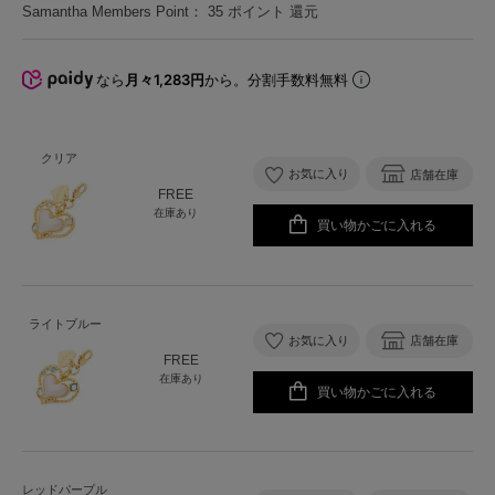
Samantha Members Point：
35
ポイント 還元
なら
月々1,283円
から。分割手数料無料
クリア
お気に入り
店舗在庫
FREE
在庫あり
買い物かごに入れる
ライトブルー
お気に入り
店舗在庫
FREE
在庫あり
買い物かごに入れる
レッドパープル