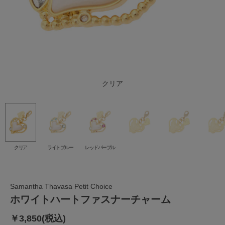
レッドパープル
ライトブルー
クリア
クリア
ライトブルー
レッドパープル
Samantha Thavasa Petit Choice
ホワイトハートファスナーチャーム
￥3,850(税込)