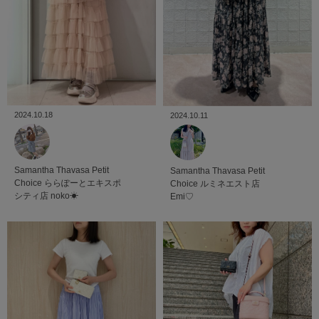
2024.10.18
2024.10.11
Samantha Thavasa Petit
Samantha Thavasa Petit
Choice
ららぽーとエキスポ
Choice
ルミネエスト店
シティ店
noko☀︎
Emi♡