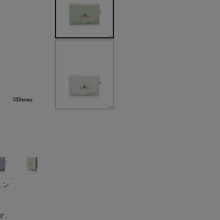
ミン
す。