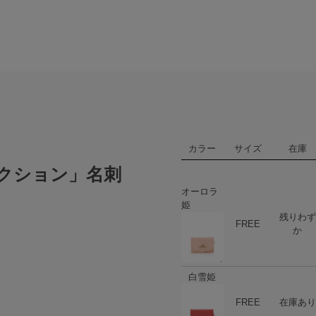
カラー
サイズ
在庫
クション」名刺
オーロラ
姫
残りわず
ハート
商品在庫
FREE
か
白雪姫
ハート
商品在庫
FREE
在庫あり