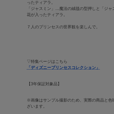
ったティアラ。
「ジャスミン」…魔法の絨毯の型押しと「ジャ
花が入ったティアラ。
７人のプリンセスの世界観を楽しんで。
▽特集ページはこちら
「ディズニープリンセスコレクション」
【3年保証対象品】
※画像はサンプル撮影のため、実際の商品と色
ざいます。