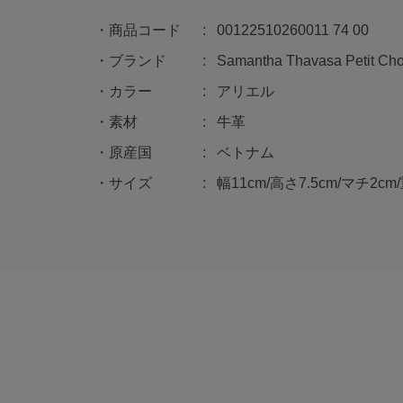
商品コード
00122510260011 74 00
ブランド
Samantha Thavasa Petit Cho
カラー
アリエル
素材
牛革
原産国
ベトナム
サイズ
幅11cm/高さ7.5cm/マチ2cm/