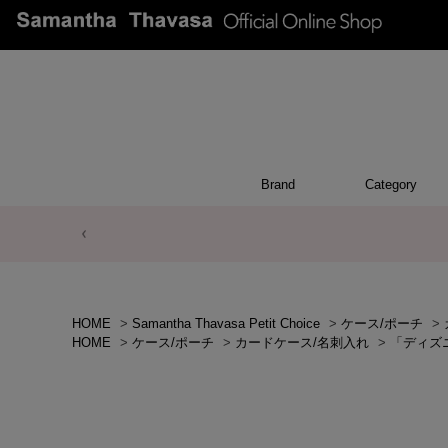
Brand
Category
POUCH
WALL
CHAR
OTH
BA
HOME
>
Samantha Thavasa Petit Choice
>
ケース/ポーチ
>
HOME
>
ケース/ポーチ
>
カードケース/名刺入れ
>
「ディズ