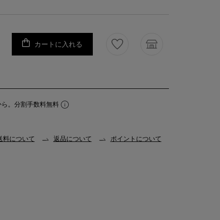
カートに入れる
から。分割手数料無料
送料について
返品について
ポイントについて