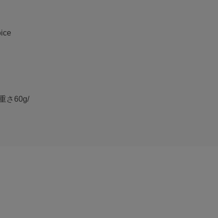
ice
重さ60g/