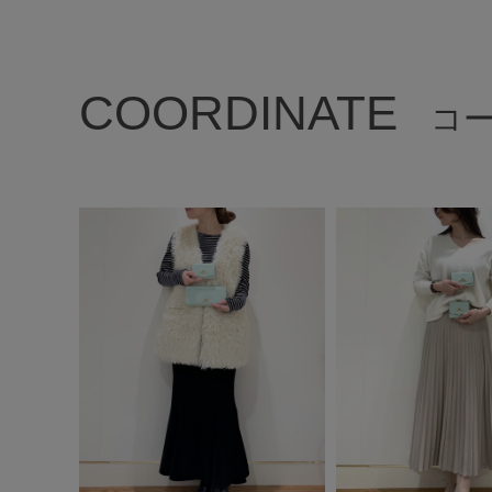
COORDINATE
コ