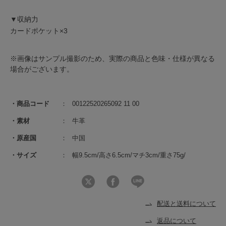
▼収納力
カードポケット×3
※画像はサンプル撮影のため、実際の商品と色味・仕様が異なる
場合がございます。
商品コード
00122520265092 11 00
素材
牛革
原産国
中国
サイズ
幅9.5cm/高さ6.5cm/マチ3cm/重さ75g/
配送と送料について
返品について