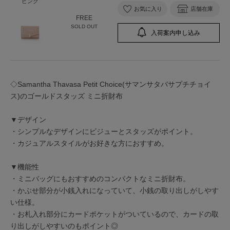
ピンク
お気に入り
店舗在庫
FREE
SOLD OUT
入荷案内申し込み
◇Samantha Thavasa Petit Choice(サマンサタバサプチチョイ
ス)のゴールドスタッズ ミニ折財布
▼デザイン
・シンプルなデザインにビジューとスタッズがポイント。
・カジュアルスタイルがお好きな方におすすめ。
▼機能性
・ミニバッグにもおすすめのコンパクトなミニ折財布。
・かぶせ部分が小銭入れになっていて、小銭の取り出しがしやす
い仕様。
・お札入れ部分にカードポケットがついているので、カードの取
り出しがしやすいのもポイント◎