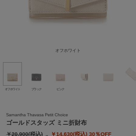
オフホワイト
ブラック
ピンク
オフホワイト
ブラック
ピンク
Samantha Thavasa Petit Choice
ゴールドスタッズ ミニ折財布
￥20,900(税込)
￥14,630(税込)
30％OFF