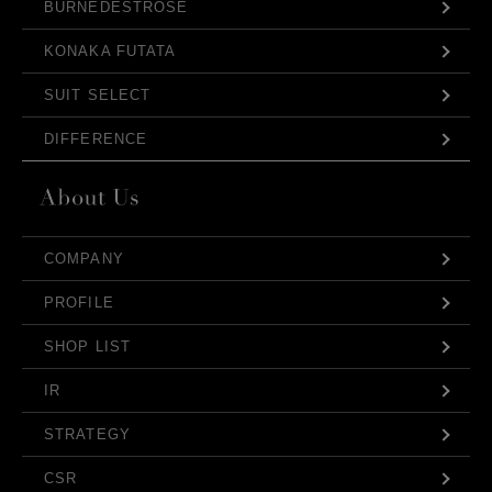
BURNEDESTROSE
KONAKA FUTATA
SUIT SELECT
DIFFERENCE
COMPANY
PROFILE
SHOP LIST
IR
STRATEGY
CSR