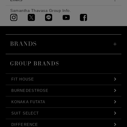
Samantha Thavasa Group Info.
FIT HOUSE
BURNEDESTROSE
KONAKA FUTATA
SUIT SELECT
DIFFERENCE