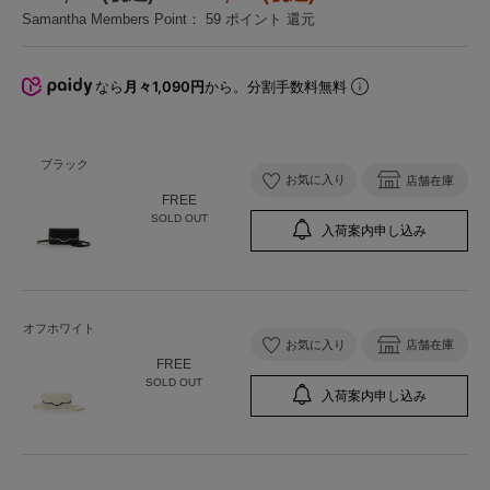
Samantha Members Point：
59
ポイント 還元
なら
月々1,090円
から。分割手数料無料
ブラック
お気に入り
店舗在庫
FREE
SOLD OUT
入荷案内申し込み
オフホワイト
お気に入り
店舗在庫
FREE
SOLD OUT
入荷案内申し込み