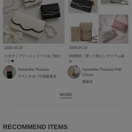
2026.05.18
2026.05.18
スカラップドットシリーズをご紹介
GW間近！持って欲しいアイテム紹
✨️🤍🖤
介
Samantha Thavasa
Samantha Thavasa Petit
Choice
サマンサタバサ西銀座店
鶴屋店
MORE
RECOMMEND ITEMS