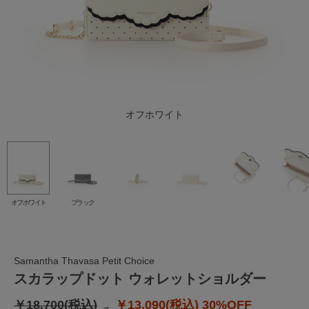
オフホワイト
ブラック
オフホワイト
ブラック
Samantha Thavasa Petit Choice
スカラップドット ウォレットショルダー
￥18,700(税込)
￥13,090(税込)
30%OFF