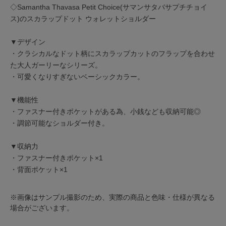
◇Samantha Thavasa Petit Choice(サマンサタバサプチチョイ
ス)のスカラップドット ウォレットショルダー
▼デザイン
・クラシカルなドット柄にスカラップカットのフラップを合わせ
た大人ガーリーなシリーズ。
・可愛くなりすぎないベーシックカラー。
▼機能性
・ファスナー付きポケットがある為、小銭なども収納可能◎
・調節可能なショルダー付き。
▼収納力
・ファスナー付きポケット×1
・背面ポケット×1
※画像はサンプル撮影のため、実際の商品と色味・仕様が異なる
場合がございます。