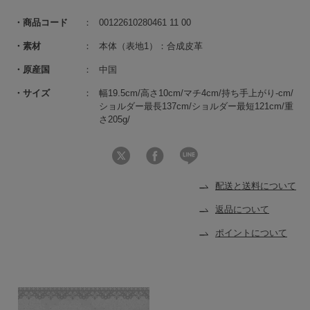
商品コード
00122610280461 11 00
素材
本体（表地1）：合成皮革
原産国
中国
サイズ
幅19.5cm/高さ10cm/マチ4cm/持ち手上がり-cm/
ショルダー最長137cm/ショルダー最短121cm/重
さ205g/
配送と送料について
返品について
ポイントについて