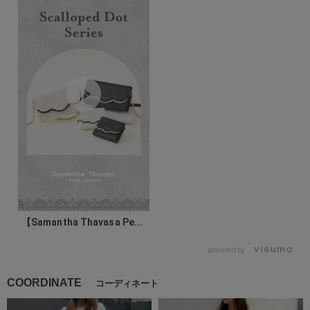
【Samantha Thavasa Pe...
powered by
COORDINATE
コーディネート