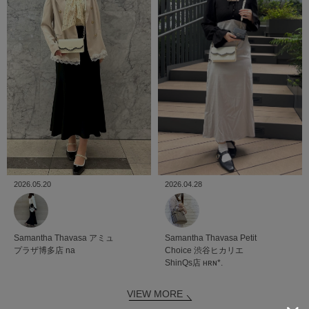
2026.05.20
2026.04.28
Samantha Thavasa
アミュ
Samantha Thavasa Petit
プラザ博多店
na
Choice
渋谷ヒカリエ
ShinQs店
ʜʀɴ*.
VIEW MORE