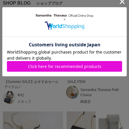
SHOP BLOG
ショップブログ
2026.06.26
2026.06.18
【Summer SALE】おすすめセール
SALE ITEM
アイテム✨
Samantha Thavasa Petit
本社
Choice
スタッフ
鶴屋店