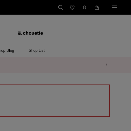
hop Blog
Shop List