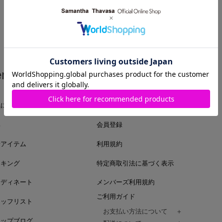
em
Guide
気に入りアイテム
ログイン
集
会員登録
着アイテム
利用規約
ンキング
特定商取引法に基づく表示
ーディネート
メンバーズ利用規約
ご利用ガイド
タッフリスト
お支払い方法について
ョップブログ
クレジットカード、代金引換、コンビ