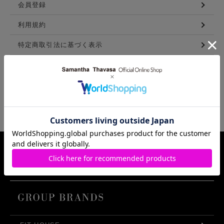
会員登録
利用規約
特定商取引法に基づく表示
メンバーズ利用規約
LINKS
Samantha Thavasa Group Info.