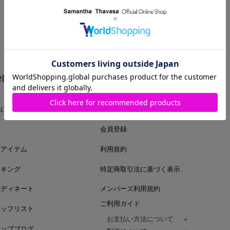
em
Guide
気に入りアイテム
ログイン
集
会員登録
着アイテム
利用規約
ンキング
特定商取引法に基づく表示
ーディネート
メンバーズ利用規約
ご利用ガイド
タッフリスト
お支払い方法について
ョップブログ
クレジットカード、代金引換、コンビ