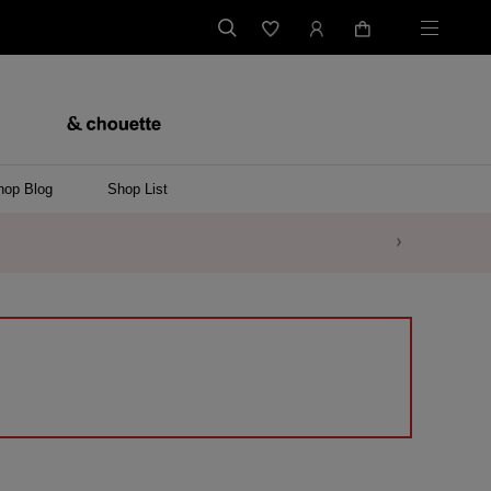
hop Blog
Shop List