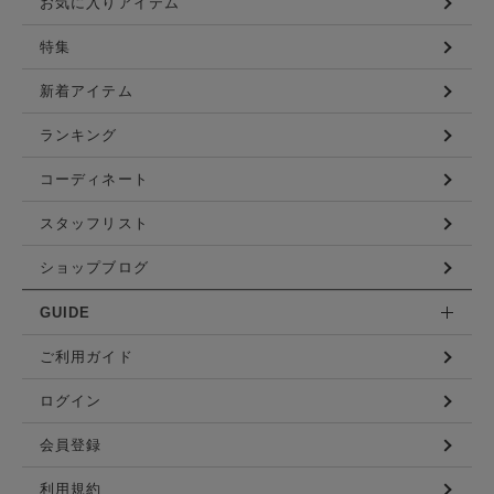
バッグその他
バッグや財布などを豊富に展開する
サマンサタバサ直営のファッション通販サイト
CONTENTS
お気に入りアイテム
特集
新着アイテム
ランキング
コーディネート
スタッフリスト
ショップブログ