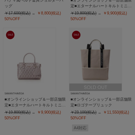
パナマ風ベルト金具ショルダーバ
■オンラインショップ＆一部店舗限
ッグ
定■エターナルハートキルトミニボ
ストン
￥17,600(税込)
￥8,800(税込)
￥19,800(税込)
￥9,900(税込)
50%OFF
50%OFF
SALE
SALE
SAMANTHAVEGA
SAMANTHAVEGA
■オンラインショップ＆一部店舗限
■オンラインショップ＆一部店舗限
定■エターナルハートキルトミニボ
定■ロゴテープリュック
ストン
￥19,800(税込)
￥9,900(税込)
￥23,100(税込)
￥11,550(税込)
50%OFF
50%OFF
A4対応