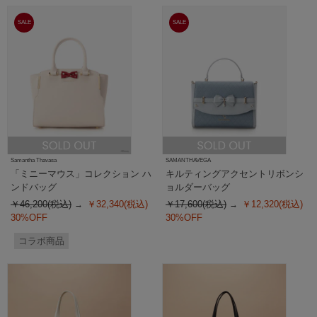
SALE
SALE
Samantha Thavasa
SAMANTHAVEGA
「ミニーマウス」コレクション ハ
キルティングアクセントリボンシ
ンドバッグ
ョルダーバッグ
￥46,200(税込)
￥32,340(税込)
￥17,600(税込)
￥12,320(税込)
30%OFF
30%OFF
コラボ商品