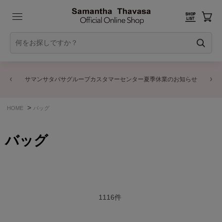
サマンサタバサグループカスタマーセンター夏季休業のお知らせ
>
HOME
バッグ
バッグ
1116
件