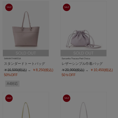
SALE
SALE
SAMANTHAVEGA
Samantha Thavasa Petit Choice
スタンダードトートバッグ
レザーシンプル巾着バッグ
￥16,500(税込)
￥8,250(税込)
￥20,900(税込)
￥10,450(税込)
50%OFF
50％OFF
A4対応
SALE
SALE