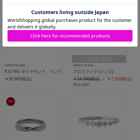
SALE
SAMANTHA SILVA
SAMANTHA SILVA
K10 WG ダイヤモンド リング
クロスリング (メンズ)
￥30,800(税込)
￥14,300(税込)
￥7,150(税込)
50％OFF
SALE