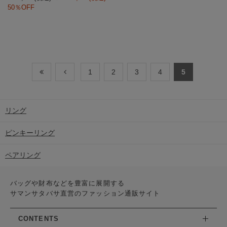
50％OFF
1
2
3
4
5
リング
ピンキーリング
ペアリング
バッグや財布などを豊富に展開する
サマンサタバサ直営のファッション通販サイト
CONTENTS