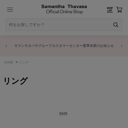
サマンサタバサグループカスタマーセンター夏季休業のお知らせ
>
HOME
リング
リング
99
件