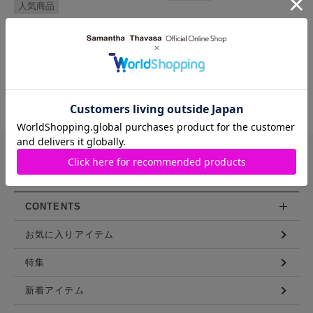
人気商品
1
2
3
4
バッグや財布などを豊富に展開する
サマンサタバサ直営のファッション通販サイト
CONTENTS
お気に入りアイテム
特集
新着アイテム