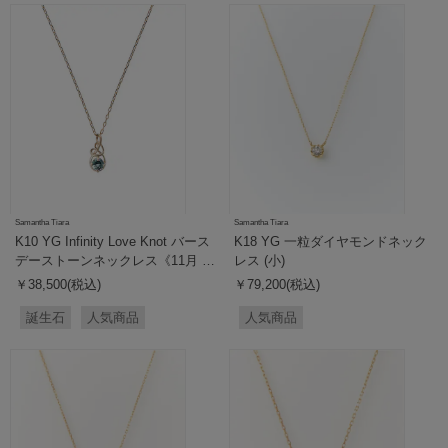
Samantha Tiara
Samantha Tiara
K10 YG Infinity Love Knot バース
K18 YG 一粒ダイヤモンドネック
デーストーンネックレス《11月 誕
レス (小)
生石》
￥38,500(税込)
￥79,200(税込)
誕生石
人気商品
人気商品