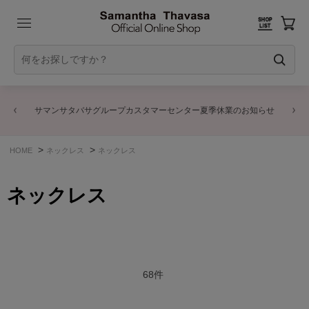
サマンサタバサグループカスタマーセンター夏季休業のお知らせ
>
>
HOME
ネックレス
ネックレス
ネックレス
68
件