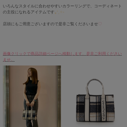
いろんなスタイルに合わせやすいカラーリングで、コーディネート
の主役になれるアイテムです
⁎⁺˳✧༚
店頭にもご用意ございますので是非ご覧くださいませ
♡
画像クリックで商品詳細ページへ移動します、是非ご利用ください
ませ。