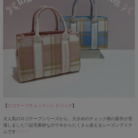
【
ロゴテープチェックハンドバッグ
】
大人気のロゴテープシリーズから、大きめのチェック柄の新作が登
場しました♡起毛素材なので今からたくさん使えるシーズンアイテ
ム
です
♡♡♡