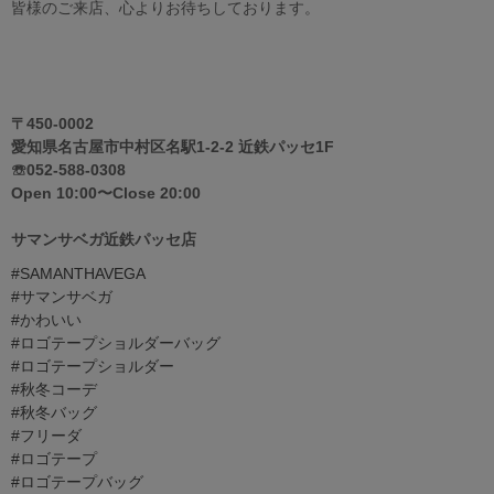
皆様のご来店、心よりお待ちしております。
〒450-0002
愛知県名古屋市中村区名駅1-2-2 近鉄パッセ1F
☏052-588-0308
Open 10:00〜Close 20:00
サマンサベガ近鉄パッセ店
#SAMANTHAVEGA
#サマンサベガ
#かわいい
#ロゴテープショルダーバッグ
#ロゴテープショルダー
#秋冬コーデ
#秋冬バッグ
#フリーダ
#ロゴテープ
#ロゴテープバッグ