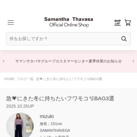
サマンサタバサグループカスタマーセンター夏季休業のお知らせ
HOME
ブログ一覧
急💗にきた冬に持ちたいフワモコ🫧BAG3選
急💗にきた冬に持ちたいフワモコ🫧BAG3選
2025.10.25UP
mizuki
身長：151cm
SAMANTHAVEGA