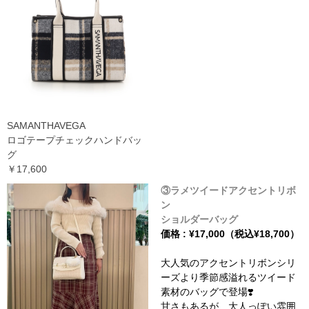
SAMANTHAVEGA
ロゴテープチェックハンドバッ
グ
￥17,600
③ラメツイードアクセントリボ
ン
ショルダーバッグ
価格 : ¥17,000（税込¥18,700）
大人気のアクセントリボンシリ
ーズより季節感溢れるツイード
素材のバッグで登場❣️
甘さもあるが、大人っぽい雰囲