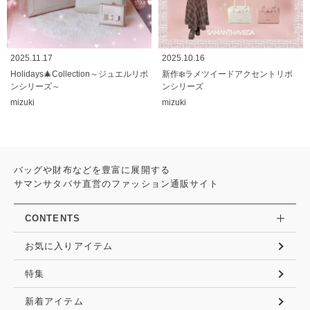
2025.11.17
2025.10.16
Holidays🎄Collection～ジュエルリボ
新作❄️ラメツイードアクセントリボ
ンシリーズ～
ンシリーズ
mizuki
mizuki
バッグや財布などを豊富に展開する
サマンサタバサ直営のファッション通販サイト
CONTENTS
お気に入りアイテム
特集
新着アイテム