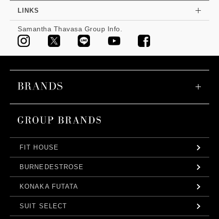
LINKS
Samantha Thavasa Group Info.
FIT HOUSE
BURNEDESTROSE
KONAKA FUTATA
SUIT SELECT