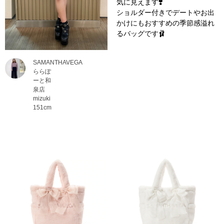
気に見えます❣️
ショルダー付きでデートやお出
かけにもおすすめの季節感溢れ
るバッグです🩰‎
SAMANTHAVEGA
ららぽ
ーと和
泉店
mizuki
151cm