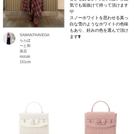
気でも垢抜けて持って頂けます
🩷
スノーホワイトを思わせる真っ
白な雪のようなホワイトの色味
もあり、好みの色を選んで頂け
SAMANTHAVEGA
ます❣️
ららぽ
ーと和
泉店
mizuki
151cm