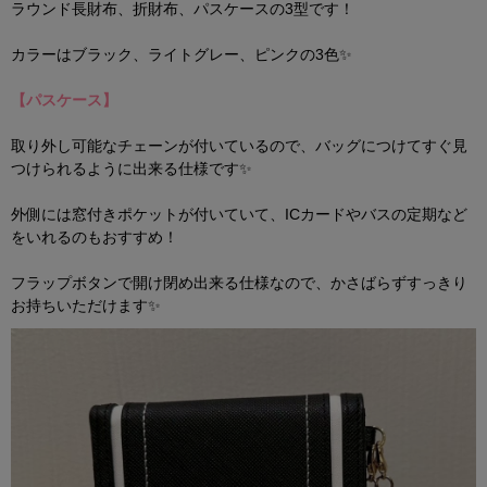
ラウンド長財布、折財布、
パス
ケースの3型です！
カラーは
ブラック、ライトグレー、
ピンクの3色✨
【
パスケース
】
取り外し可能なチェーンが付いているので、バッグにつけてすぐ見
つけられるように出来る仕様です✨
外側には窓付きポケットが付いていて、ICカードやバスの定期など
をいれるのもおすすめ！
フラップボタンで開け閉め出来る仕様なので、かさばらずすっきり
お持ちいただけます✨