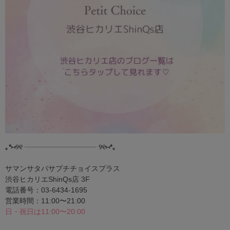
｡*⑅୨୧ ┈┈┈┈┈┈┈┈┈┈ ୨୧⑅*｡
サマンサタバサプチチョイスプラス
渋谷ヒカリエShinQs店 3F
電話番号：03-6434-1695
営業時間：11:00〜21:00
日・祝日は11:00〜20:00