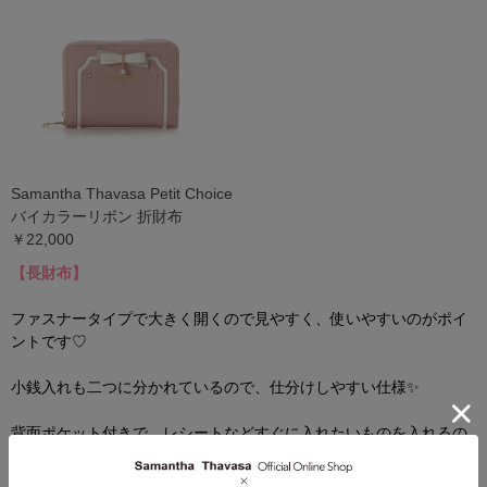
Samantha Thavasa Petit Choice
バイカラーリボン 折財布
￥22,000
【
長財布
】
ファスナータイプで大きく開くので見やすく、使いやすいのがポイ
ントです♡
小銭入れも二つに分かれているので、仕分けしやすい仕様✨
背面ポケット付きで、レシートなどすぐに入れたいものを入れるの
にぴったりです！