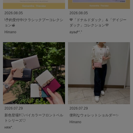
2026.08.05
2026.08.05
\予約受付中/クラシックプーコレクシ
💙「ドナルドダック」＆「デイジー
ョン🍯
ダック」コレクション💜
Hinano
ayaᕷ*.°
2026.07.29
2026.07.29
新色登場‼️♡バイカラーフロントベル
便利なウォレットショルダー✨
トシリーズ♡
Hinano
ʜʀɴ*.