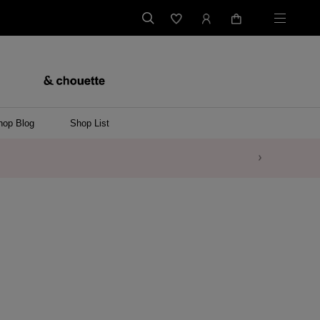
hop Blog
Shop List