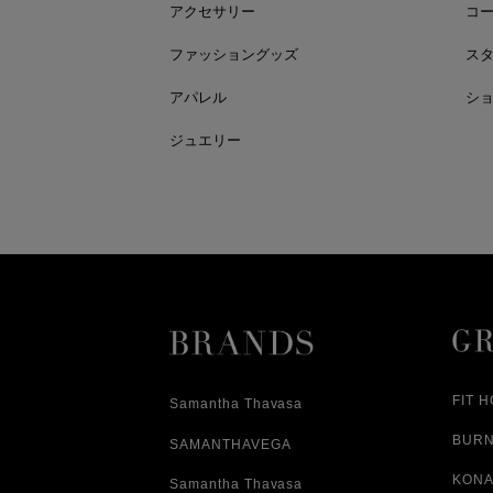
アクセサリー
コ
ファッショングッズ
ス
アパレル
シ
ジュエリー
FIT 
Samantha Thavasa
BUR
SAMANTHAVEGA
KONA
Samantha Thavasa