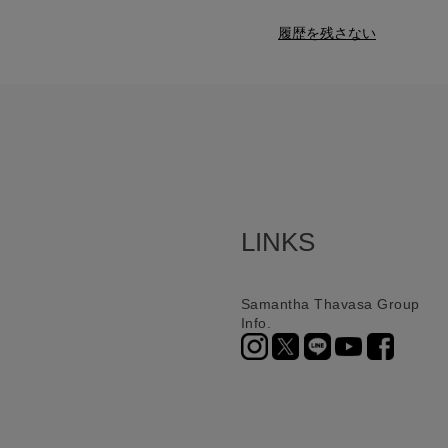
履歴を残さない
LINKS
Samantha Thavasa Group
Info.