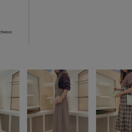
.choice）