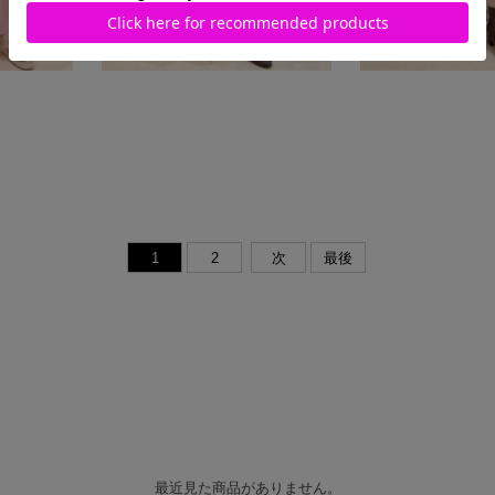
1
2
次
最後
最近見た商品がありません。