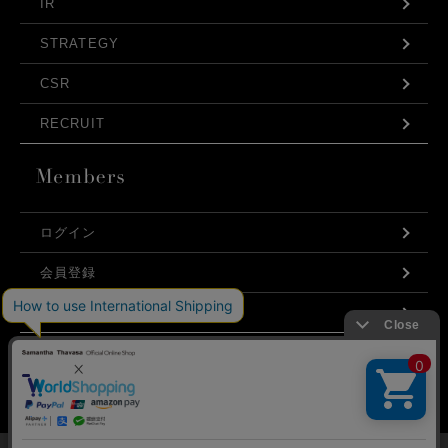
IR
STRATEGY
CSR
RECRUIT
ログイン
会員登録
利用規約
お問い合わせ
弊社はCookieを利用し、Webの利便性向上に努め
プライバシーポリシー
ております。「承諾する」をクリックしていただ
くと、お客様に最適な内容を提供することが可能
承諾する
となります。Cookieの利用については、
こちら
を