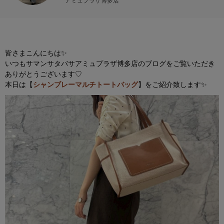
アミュプラザ博多店
皆さまこんにちは✨
いつもサマンサタバサアミュプラザ博多店のブログをご覧いただき
ありがとうございます♡
本日は【
シャンブレーマルチトートバッグ
】をご紹介致します✨