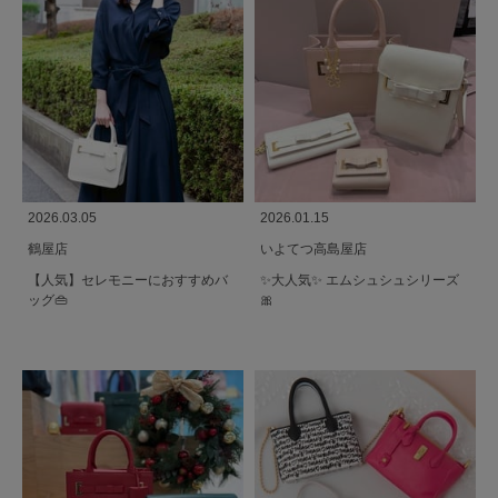
2026.03.05
2026.01.15
鶴屋店
いよてつ高島屋店
【人気】セレモニーにおすすめバ
✨️大人気✨️ エムシュシュシリーズ
ッグ👜
🎀