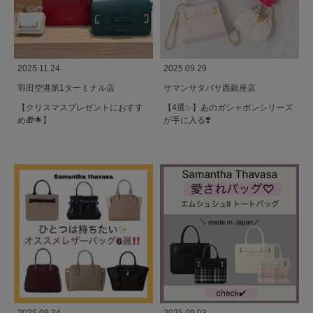
2025.11.24
2025.09.29
羽田空港第1ターミナル店
サマンサタバサ西銀座店
【クリスマスプレゼントにおすす
【4選✨】あのガシャポンシリーズ
め🎁🌟】
が手に入る❣️