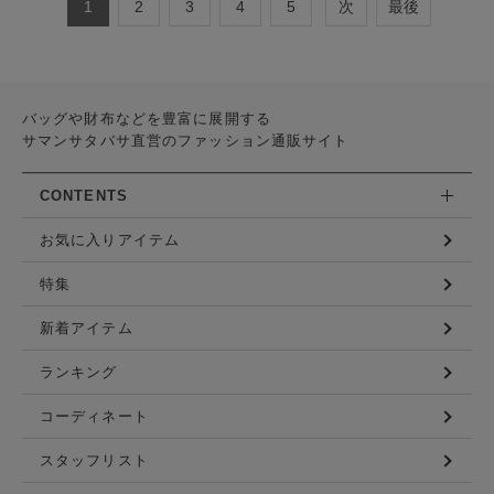
1
2
3
4
5
次
最後
バッグや財布などを豊富に展開する
サマンサタバサ直営のファッション通販サイト
CONTENTS
お気に入りアイテム
特集
新着アイテム
ランキング
コーディネート
スタッフリスト