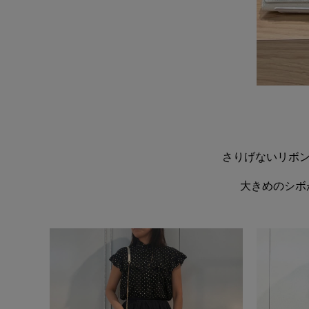
さりげないリボ
大きめのシボ