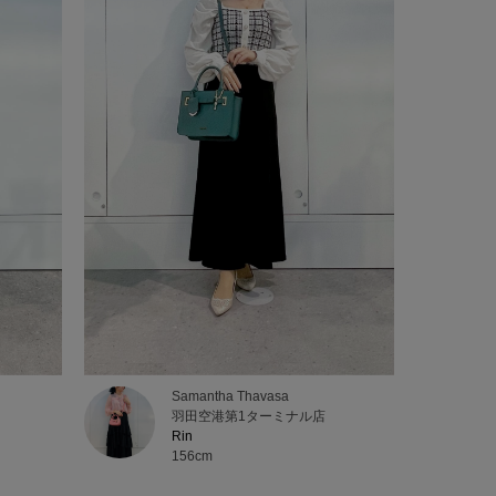
Samantha Thavasa
羽田空港第1ターミナル店
Rin
156cm