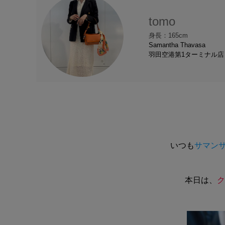
tomo
身長：165cm
Samantha Thavasa
羽田空港第1ターミナル店
いつも
サマンサ
本日は、
ク