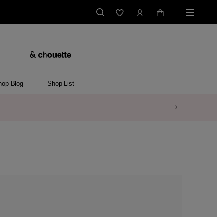
hop Blog
Shop List