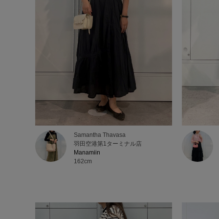
Samantha Thavasa
羽田空港第1ターミナル店
Manamiin
162cm