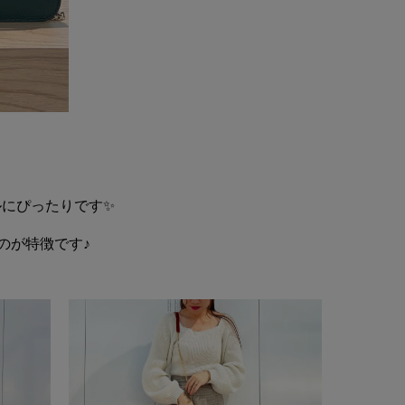
にぴったりです✨
のが特徴です♪