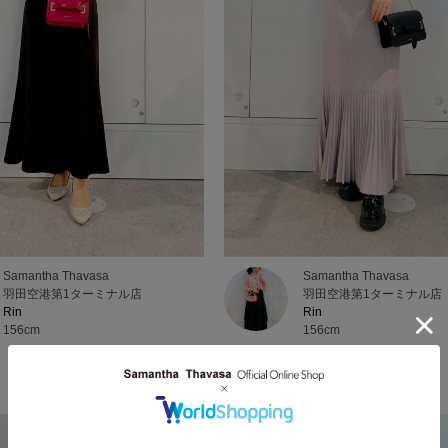
Samantha Thavasa
Samantha Thavasa
羽田空港第1ターミナル店
羽田空港第1ターミナル店
Rin
Rin
156cm
156cm