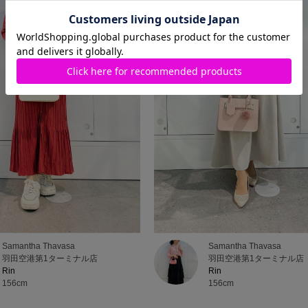
Samantha Thavasa
Samantha Thavasa
羽田空港第1ターミナル店
羽田空港第1ターミナル店
Rin
Rin
156cm
156cm