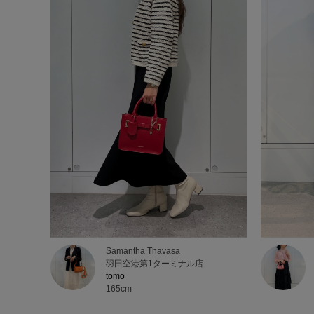
Samantha Thavasa
羽田空港第1ターミナル店
tomo
165cm