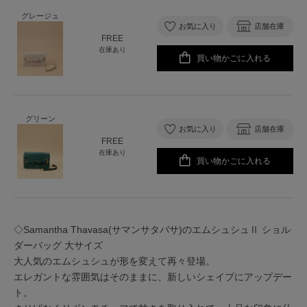
グレージュ
お気に入り
店舗在庫
FREE
在庫あり
買い物かごに入れる
グリーン
お気に入り
店舗在庫
FREE
在庫あり
買い物かごに入れる
◇Samantha Thavasa(サマンサタバサ)のエムシュシュⅡ ショル
ダーバッグ 大サイズ
大人気のエムシュシュが形を変えて再々登場。
エレガントな雰囲気はそのままに、新しいシェイプにアップデー
ト。