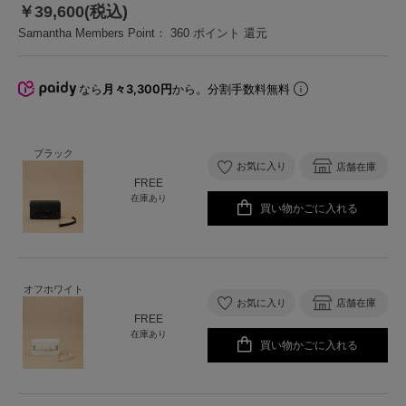
￥39,600(税込)
Samantha Members Point：
360
ポイント 還元
なら
月々3,300円
から。分割手数料無料
ブラック
お気に入り
店舗在庫
FREE
在庫あり
買い物かごに入れる
オフホワイト
お気に入り
店舗在庫
FREE
在庫あり
買い物かごに入れる