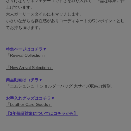
さりげなくリボンモチーフで甘さを取り入れて、上品な印象に仕
上げています。
大人ガーリースタイルにもマッチします。
小さいながらも存在感がありコーディネートのワンポイントとし
てお持ち頂けます。
特集ページはコチラ▼
「Revival Collection」
「New Arrival Selection」
商品動画はコチラ▼
「エムシュシュⅡ ショルダーバッグ 大サイズ収納力解剖」
お手入れグッズはコチラ▼
「Leather Care Goods」
【3年保証対象についてはコチラから】