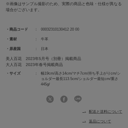
※画像はサンプル撮影のため、実際の商品と色味・仕様が異なる
場合がございます。
商品コード
00032310130412 20 00
素材
牛革
原産国
日本
美人百花 2023年5月号（別冊）掲載商品
大人百花 2023年春号掲載商品
サイズ
幅19cm/高さ14cm/マチ7cm/持ち手上がりcm/シ
ョルダー最長113.5cm/ショルダー最短cm/重さ
445g/
配送と送料について
返品について