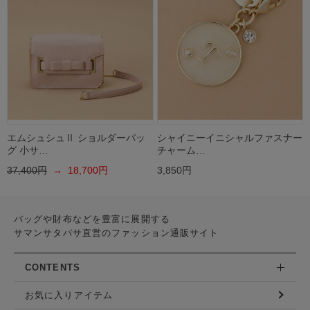
エムシュシュⅡ ショルダーバッ
シャイニーイニシャルファスナー
グ 小サ…
チャーム…
37,400円
→ 18,700円
3,850円
バッグや財布などを豊富に展開する
サマンサタバサ直営のファッション通販サイト
CONTENTS
お気に入りアイテム