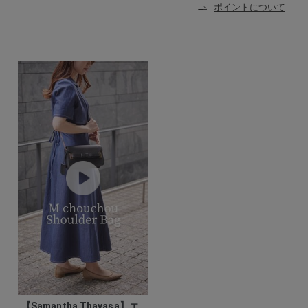
ポイントについて
【Samantha Thavasa】エ