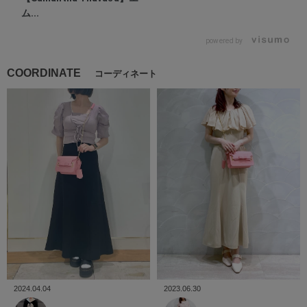
ム...
powered by
COORDINATE
コーディネート
2023.06.30
2024.04.04