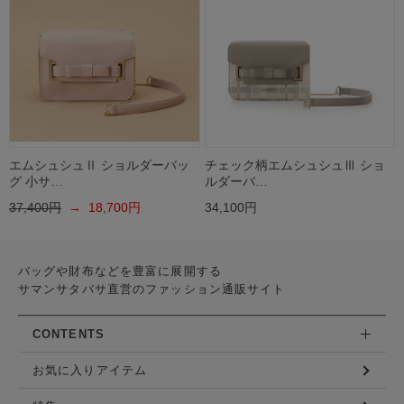
エムシュシュⅡ ショルダーバッ
チェック柄エムシュシュⅢ ショ
グ 小サ…
ルダーバ…
37,400円
→ 18,700円
34,100円
バッグや財布などを豊富に展開する
サマンサタバサ直営のファッション通販サイト
CONTENTS
お気に入りアイテム