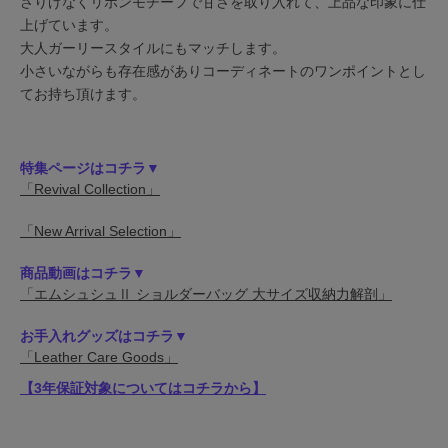
さりげなくリボンモチーフで甘さを取り入れて、上品な印象に仕
上げています。
大人ガーリースタイルにもマッチします。
小さいながらも存在感がありコーディネートのワンポイントとし
てお持ち頂けます。
特集ページはコチラ▼
「Revival Collection」
「New Arrival Selection」
商品動画はコチラ▼
「エムシュシュⅡ ショルダーバッグ 大サイズ収納力解剖」
お手入れグッズはコチラ▼
「Leather Care Goods」
【3年保証対象についてはコチラから】