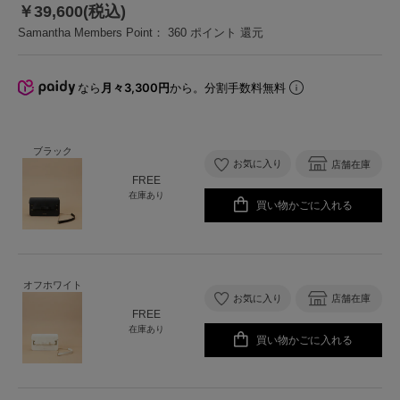
￥39,600(税込)
Samantha Members Point：
360
ポイント 還元
なら
月々3,300円
から。分割手数料無料
ブラック
お気に入り
店舗在庫
FREE
在庫あり
買い物かごに入れる
オフホワイト
お気に入り
店舗在庫
FREE
在庫あり
買い物かごに入れる