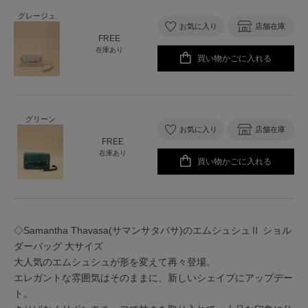
グレージュ
お気に入り
店舗在庫
FREE
在庫あり
買い物かごに入れる
グリーン
お気に入り
店舗在庫
FREE
在庫あり
買い物かごに入れる
◇Samantha Thavasa(サマンサタバサ)のエムシュシュⅡ ショル
ダーバッグ 大サイズ
大人気のエムシュシュが形を変えて再々登場。
エレガントな雰囲気はそのままに、新しいシェイプにアップデー
ト。