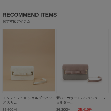
RECOMMEND ITEMS
おすすめアイテム
エムシュシュⅡ ショルダーバッ
新バイカラーエムシュシュⅡ シ
グ 大サ…
ョルダー…
39,600円
36,300円
→ 25,410円