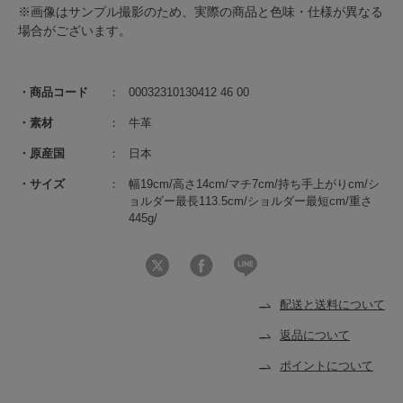
※画像はサンプル撮影のため、実際の商品と色味・仕様が異なる
場合がございます。
商品コード
00032310130412 46 00
素材
牛革
原産国
日本
サイズ
幅19cm/高さ14cm/マチ7cm/持ち手上がりcm/シ
ョルダー最長113.5cm/ショルダー最短cm/重さ
445g/
配送と送料について
返品について
ポイントについて