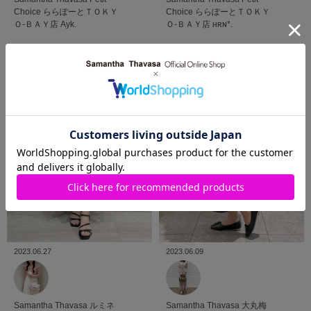
Choice
ららぽーとＴＯＫＹ
Choice
ららぽーとＴＯＫＹ
Ｏ-ＢＡＹ店
ʜʀɴ*.
Ｏ-ＢＡＹ店
Ayk.
2023.06.27
2023.06.09
Samantha Thavasa
ルミネ
Samantha Thavasa
大丸梅