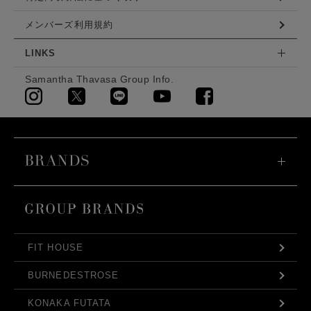
メンバーズ利用規約
LINKS
Samantha Thavasa Group Info.
FIT HOUSE
BURNEDESTROSE
KONAKA FUTATA