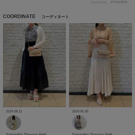
powered by
COORDINATE
コーディネート
2024.05.30
2024.06.11
Samantha Thavasa Petit
Samantha Thavasa Petit