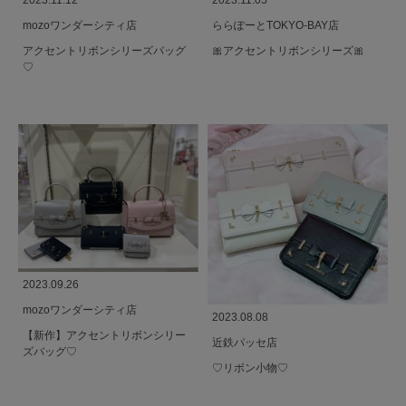
2023.11.12
2023.11.05
mozoワンダーシティ店
ららぽーとTOKYO-BAY店
アクセントリボンシリーズバッグ
🎀アクセントリボンシリーズ🎀
♡
2023.09.26
mozoワンダーシティ店
2023.08.08
【新作】アクセントリボンシリー
近鉄パッセ店
ズバッグ♡
♡リボン小物♡