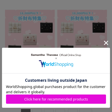
2024.04.12
2024.04.03
ラゾーナ川崎プラザ店
ラゾーナ川崎プラザ店
18,000円以下！♡折財布特集♡
18,000円以下！♡折財布特集♡
1
～
10
件
（全
37
件）