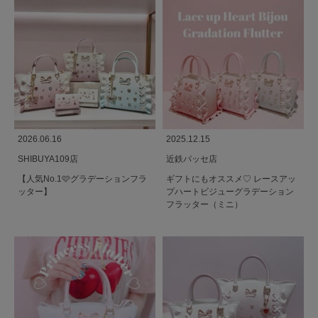
2026.06.16
2025.12.15
SHIBUYA109店
近鉄パッセ店
【人気No.1🩷グラデーションフラ
ギフトにもオススメ♡ レースアッ
ッター】
プハートビジューグラデーション
フラッター（ミニ）