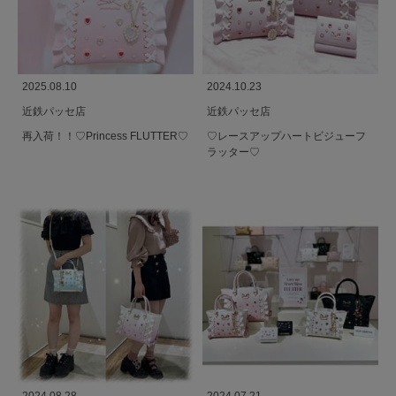
2025.08.10
2024.10.23
近鉄パッセ店
近鉄パッセ店
再入荷！！♡Princess FLUTTER♡
♡レースアップハートビジューフ
ラッター♡