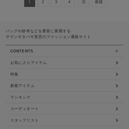
1
2
3
4
次
最後
バッグや財布などを豊富に展開する
サマンサタバサ直営のファッション通販サイト
CONTENTS
お気に入りアイテム
特集
新着アイテム
ランキング
コーディネート
スタッフリスト