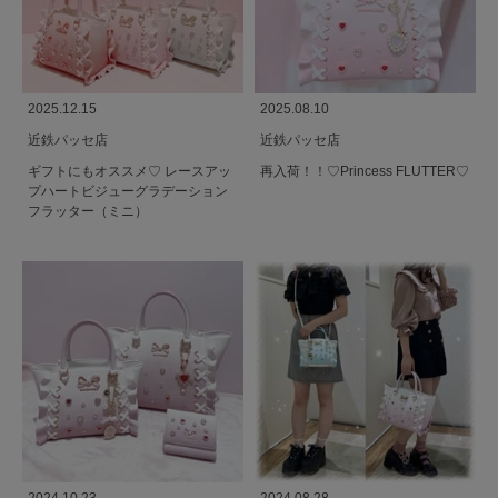
2025.12.15
2025.08.10
近鉄パッセ店
近鉄パッセ店
ギフトにもオススメ♡ レースアッ
再入荷！！♡Princess FLUTTER♡
プハートビジューグラデーション
フラッター（ミニ）