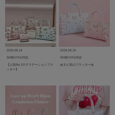
2026.06.16
2026.06.16
SHIBUYA109店
SHIBUYA109店
【人気No.1🩷グラデーションフラ
🎀大人気のフラッター🎀
ッター】