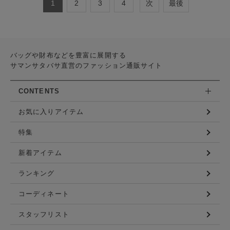
1
2
3
4
次
最後
バッグや財布などを豊富に展開する
サマンサタバサ直営のファッション通販サイト
CONTENTS
お気に入りアイテム
特集
新着アイテム
ランキング
コーディネート
スタッフリスト