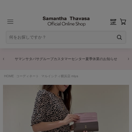
サマンサタバサグループカスタマーセンター夏季休業のお知らせ
HOME
コーディネート
マルイシティ横浜店 miya