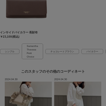
インサイドバイカラー 長財布
￥23,100(税込)
Samantha
Thavasa
シンプル
チョコレートブラウン
バイカラー
Petit
Choice
このスタッフの
その他のコーディネート
2024.04.30
2024.04.30