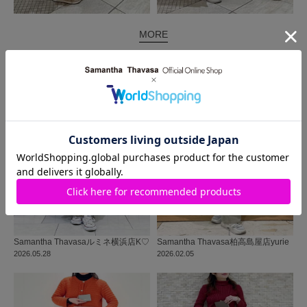
MORE
同じ商品を使った
コーディネート
Samantha Thavasa
ルミネ横浜店
K♡
Samantha Thavasa
柏高島屋店
yurie
2026.05.28
2026.02.05