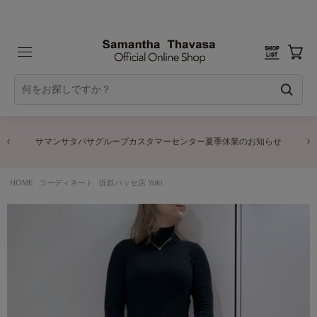
サマンサタバサグループカスタマーセンター夏季休業のお知らせ
HOME
コーディネート
近鉄パッセ店 Yuki