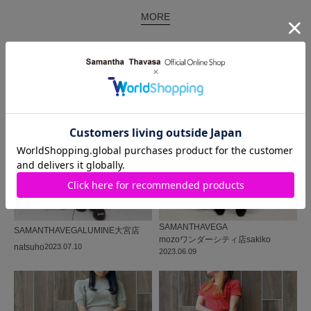
MORE
同じ商品を使った
コーディネート
SAMANTHAVEGA
SAMANTHAVEGA
LUMINE大宮店
mozoワンダーシティ店
sakiko
natsuho
2023.07.10
2023.06.09