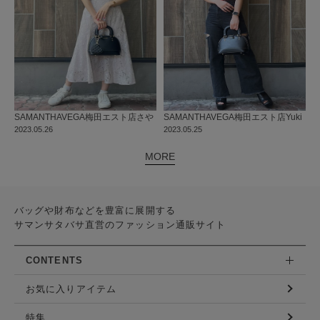
SAMANTHAVEGA
梅田エスト店
さや
SAMANTHAVEGA
梅田エスト店
Yuki
2023.05.26
2023.05.25
MORE
バッグや財布などを豊富に展開する
サマンサタバサ直営のファッション通販サイト
CONTENTS
お気に入りアイテム
特集