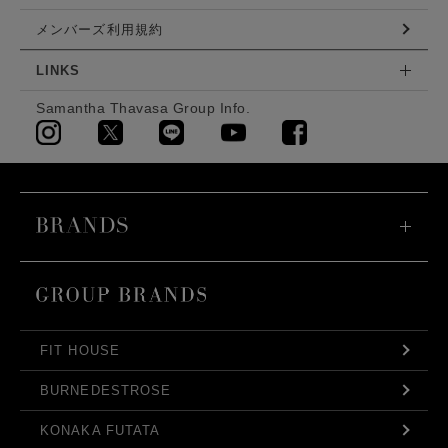
メンバーズ利用規約
LINKS
Samantha Thavasa Group Info.
FIT HOUSE
BURNEDESTROSE
KONAKA FUTATA