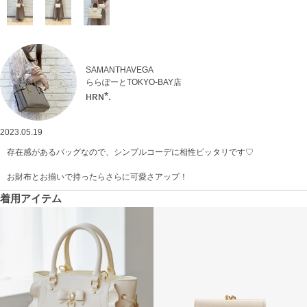
SAMANTHAVEGA
ららぽーとTOKYO-BAY店
ʜʀɴ*.
2023.05.19
存在感があるバッグなので、シンプルコーデに相性ピッタリです♡
お財布とお揃いで持ったらさらに可愛さアップ！
着用アイテム