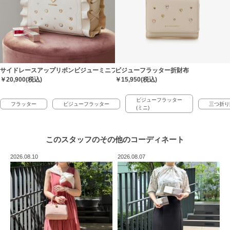
サイドレースアップリボンビジューミニフラッター
ビジューフラッター折財布
￥20,900(税込)
￥15,950(税込)
ビジューフラッター
フラッター
ビジューフラッター
三つ折り
(ミニ)
このスタッフの
その他のコーディネート
2026.08.10
2026.08.07