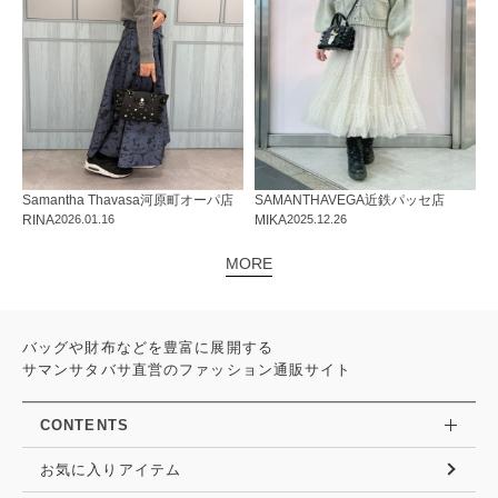
Samantha Thavasa
河原町オーパ店
SAMANTHAVEGA
近鉄パッセ店
RINA
2026.01.16
MIKA
2025.12.26
MORE
バッグや財布などを豊富に展開する
サマンサタバサ直営のファッション通販サイト
CONTENTS
お気に入りアイテム